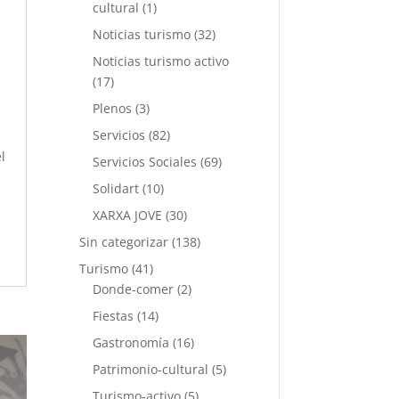
cultural
(1)
Noticias turismo
(32)
Noticias turismo activo
(17)
Plenos
(3)
Servicios
(82)
l
Servicios Sociales
(69)
Solidart
(10)
XARXA JOVE
(30)
Sin categorizar
(138)
Turismo
(41)
Donde-comer
(2)
Fiestas
(14)
Gastronomía
(16)
Patrimonio-cultural
(5)
Turismo-activo
(5)