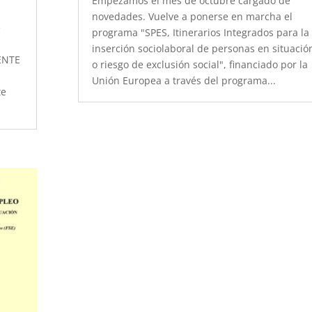
Empezamos el mes de octubre cargado de
novedades. Vuelve a ponerse en marcha el
e
programa "SPES, Itinerarios Integrados para la
inserción sociolaboral de personas en situació
IENTE
o riesgo de exclusión social", financiado por la
Unión Europea a través del programa...
te