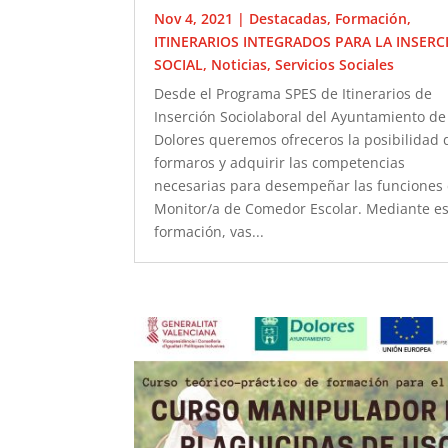
Nov 4, 2021
|
Destacadas
,
Formación
,
ITINERARIOS INTEGRADOS PARA LA INSERC
SOCIAL
,
Noticias
,
Servicios Sociales
Desde el Programa SPES de Itinerarios de
Inserción Sociolaboral del Ayuntamiento de
Dolores queremos ofreceros la posibilidad 
formaros y adquirir las competencias
necesarias para desempeñar las funciones
Monitor/a de Comedor Escolar. Mediante e
formación, vas...