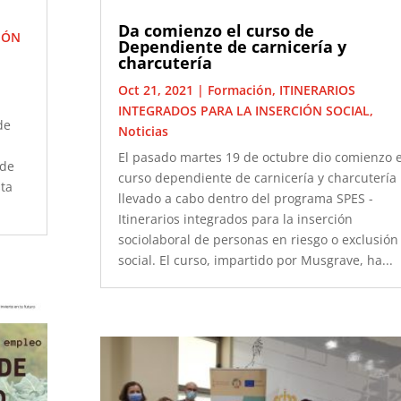
Da comienzo el curso de
IÓN
Dependiente de carnicería y
charcutería
Oct 21, 2021
|
Formación
,
ITINERARIOS
INTEGRADOS PARA LA INSERCIÓN SOCIAL
,
de
Noticias
El pasado martes 19 de octubre dio comienzo e
 de
curso dependiente de carnicería y charcutería
sta
llevado a cabo dentro del programa SPES -
Itinerarios integrados para la inserción
sociolaboral de personas en riesgo o exclusión
social. El curso, impartido por Musgrave, ha...