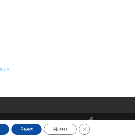
tes »
Cerrar el banner de cooki
Reject
Ajustes