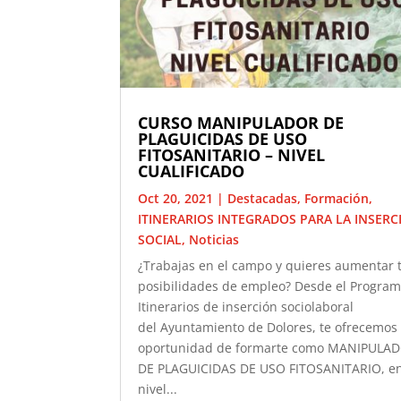
CURSO MANIPULADOR DE
PLAGUICIDAS DE USO
FITOSANITARIO – NIVEL
CUALIFICADO
Oct 20, 2021
|
Destacadas
,
Formación
,
ITINERARIOS INTEGRADOS PARA LA INSERC
SOCIAL
,
Noticias
¿Trabajas en el campo y quieres aumentar 
posibilidades de empleo? Desde el Progra
Itinerarios de inserción sociolaboral
del Ayuntamiento de Dolores, te ofrecemos 
oportunidad de formarte como MANIPULA
DE PLAGUICIDAS DE USO FITOSANITARIO, e
nivel...