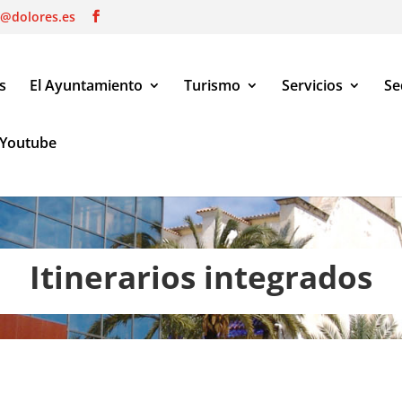
o@dolores.es
s
El Ayuntamiento
Turismo
Servicios
Se
Youtube
Itinerarios integrados