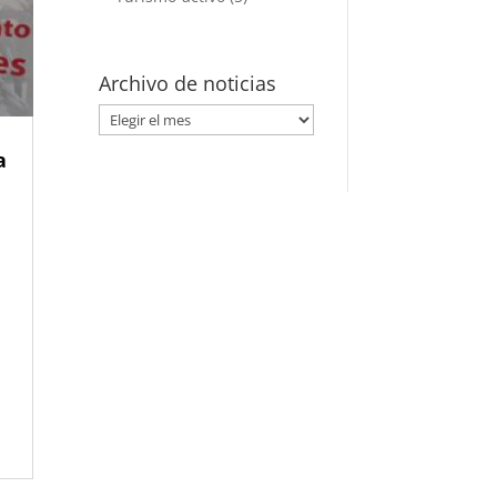
Archivo de noticias
Archivo
de
a
noticias
N