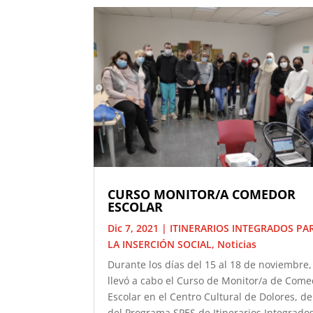
CURSO MONITOR/A COMEDOR
ESCOLAR
Dic 7, 2021
|
ITINERARIOS INTEGRADOS PA
LA INSERCIÓN SOCIAL
,
Noticias
Durante los días del 15 al 18 de noviembre,
llevó a cabo el Curso de Monitor/a de Com
Escolar en el Centro Cultural de Dolores, d
del Programa SPES de Itinerarios Integrado