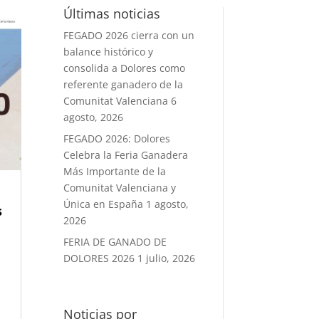
Últimas noticias
FEGADO 2026 cierra con un
balance histórico y
consolida a Dolores como
referente ganadero de la
Comunitat Valenciana
6
agosto, 2026
FEGADO 2026: Dolores
Celebra la Feria Ganadera
Más Importante de la
Comunitat Valenciana y
Única en España
1 agosto,
s
2026
FERIA DE GANADO DE
DOLORES 2026
1 julio, 2026
N
Noticias por