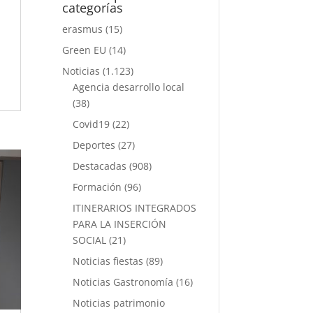
categorías
erasmus
(15)
Green EU
(14)
Noticias
(1.123)
Agencia desarrollo local
(38)
Covid19
(22)
Deportes
(27)
Destacadas
(908)
Formación
(96)
ITINERARIOS INTEGRADOS
PARA LA INSERCIÓN
SOCIAL
(21)
Noticias fiestas
(89)
Noticias Gastronomía
(16)
Noticias patrimonio