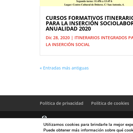
CURSOS FORMATIVOS ITINERARI
PARA LA INSERCIÓN SOCIOLABO
ANUALIDAD 2020
Dic 28, 2020
|
ITINERARIOS INTEGRADOS P
LA INSERCIÓN SOCIAL
« Entradas más antiguas
Política de privacidad
Política de cookies
Utilizamos cookies para brindarle la mejor expe
© Copyright Servicio de Informática y Telecomunicacione
Puede obtener más información sobre qué cook