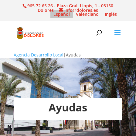
965 72 65 26 - Plaza Gral. Llopis, 1 - 03150
Dolores
info@dolores.es
Español
Valenciano
Inglés
Agencia Desarrollo Local
|
Ayudas
Ayudas