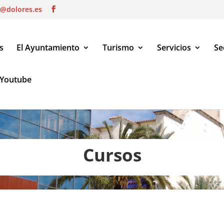
o@dolores.es
s
El Ayuntamiento
Turismo
Servicios
Se
Youtube
Cursos