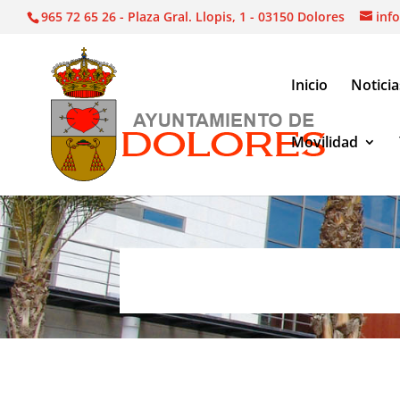
965 72 65 26 - Plaza Gral. Llopis, 1 - 03150 Dolores
inf
Inicio
Noticia
Movilidad
Agencia Desarrollo Local
|
Cursos