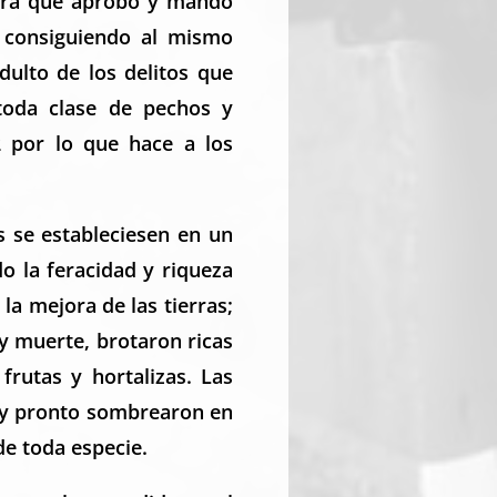
itura que aprobó y mandó
, consiguiendo al mismo
dulto de los delitos que
toda clase de pechos y
2 por lo que hace a los
s se estableciesen en un
o la feracidad y riqueza
la mejora de las tierras;
 muerte, brotaron ricas
 frutas y hortalizas. Las
muy pronto sombrearon en
 de toda especie.