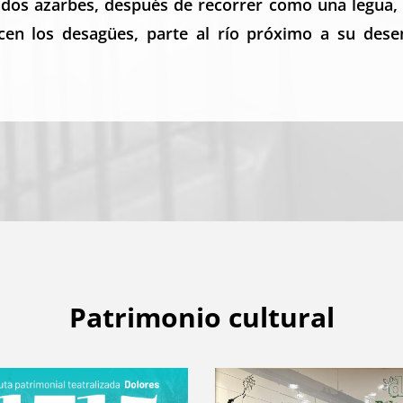
ados azarbes, después de recorrer como una legua, 
en los desagües, parte al río próximo a su des
Patrimonio cultural