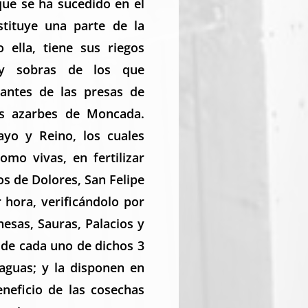
que se ha sucedido en el
stituye una parte de la
 ella, tiene sus riegos
 y sobras de los que
antes de las presas de
los azarbes de Moncada.
yayo y Reino, los cuales
mo vivas, en fertilizar
s de Dolores, San Felipe
 hora, verificándolo por
esas, Sauras, Palacios y
 de cada uno de dichos 3
 aguas; y la disponen en
neficio de las cosechas