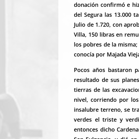
donación confirmó e hiz
del Segura las 13.000 t
Julio de 1.720, con apro
Villa, 150 libras en rem
los pobres de la misma;
conocía por Majada Vieja
Pocos años bastaron pa
resultado de sus plane
tierras de las excavaci
nivel, corriendo por lo
insalubre terreno, se 
verdes el triste y ver
entonces dicho Cardenal