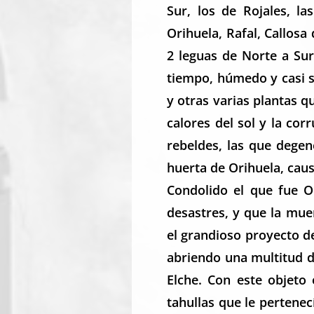
Sur, los de Rojales, l
Orihuela, Rafal, Callosa
2 leguas de Norte a Sur
tiempo, húmedo y casi s
y otras varias plantas 
calores del sol y la co
rebeldes, las que degen
huerta de Orihuela, cau
Condolido el que fue O
desastres, y que la mue
el grandioso proyecto d
abriendo una multitud d
Elche. Con este objeto 
tahullas que le pertene