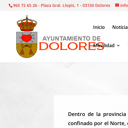
965 72 65 26 - Plaza Gral. Llopis, 1 - 03150 Dolores
inf
Inicio
Noticia
Movilidad
El Ayuntamiento
|
Departamentos Municipales
Dentro de la provincia 
confinado por el Norte,