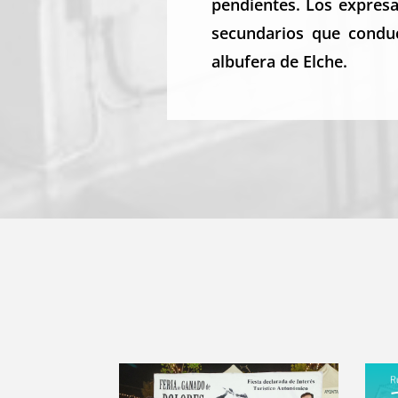
pendientes. Los expres
secundarios que conduc
albufera de Elche.