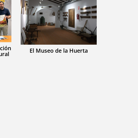
ición
El Museo de la Huerta
ural