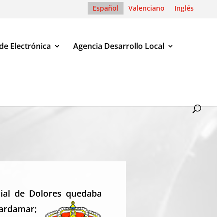
Español
Valenciano
Inglés
de Electrónica
Agencia Desarrollo Local
icial de Dolores quedaba
uardamar;