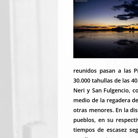
reunidos pasan a las P
30.000 tahullas de las 
Neri y San Fulgencio, c
medio de la regadera de
otras menores. En la di
pueblos, en su respecti
tiempos de escasez seg