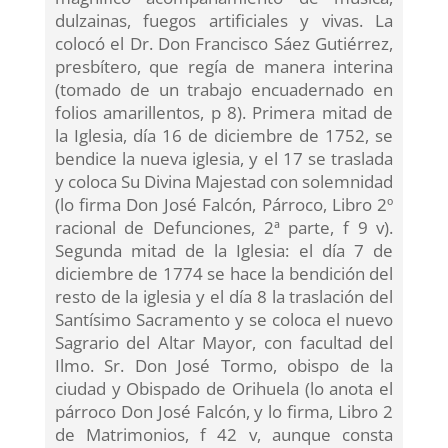
dulzainas, fuegos artificiales y vivas. La
colocó el Dr. Don Francisco Sáez Gutiérrez,
presbítero, que regía de manera interina
(tomado de un trabajo encuadernado en
folios amarillentos, p 8). Primera mitad de
la Iglesia, día 16 de diciembre de 1752, se
bendice la nueva iglesia, y el 17 se traslada
y coloca Su Divina Majestad con solemnidad
(lo firma Don José Falcón, Párroco, Libro 2º
racional de Defunciones, 2ª parte, f 9 v).
Segunda mitad de la Iglesia: el día 7 de
diciembre de 1774 se hace la bendición del
resto de la iglesia y el día 8 la traslación del
Santísimo Sacramento y se coloca el nuevo
Sagrario del Altar Mayor, con facultad del
Ilmo. Sr. Don José Tormo, obispo de la
ciudad y Obispado de Orihuela (lo anota el
párroco Don José Falcón, y lo firma, Libro 2
de Matrimonios, f 42 v, aunque consta