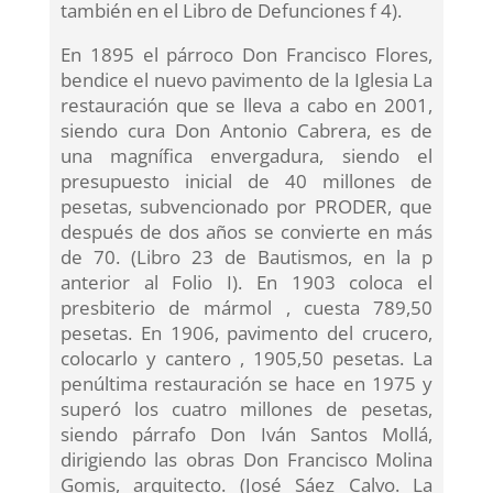
también en el Libro de Defunciones f 4).
En 1895 el párroco Don Francisco Flores,
bendice el nuevo pavimento de la Iglesia La
restauración que se lleva a cabo en 2001,
siendo cura Don Antonio Cabrera, es de
una magnífica envergadura, siendo el
presupuesto inicial de 40 millones de
pesetas, subvencionado por PRODER, que
después de dos años se convierte en más
de 70. (Libro 23 de Bautismos, en la p
anterior al Folio I). En 1903 coloca el
presbiterio de mármol , cuesta 789,50
pesetas. En 1906, pavimento del crucero,
colocarlo y cantero , 1905,50 pesetas. La
penúltima restauración se hace en 1975 y
superó los cuatro millones de pesetas,
siendo párrafo Don Iván Santos Mollá,
dirigiendo las obras Don Francisco Molina
Gomis, arquitecto. (José Sáez Calvo. La