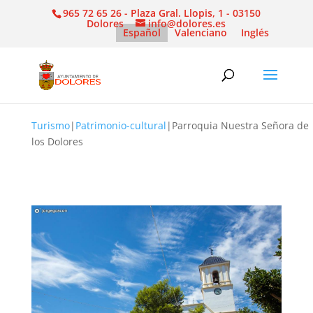
965 72 65 26 - Plaza Gral. Llopis, 1 - 03150
Dolores
info@dolores.es
Español
Valenciano
Inglés
Turismo
|
Patrimonio-cultural
|
Parroquia Nuestra Señora de
los Dolores