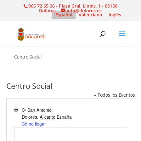
965 72 65 26 - Plaza Gral. Llopis, 1 - 03150
Dolores
info@dolores.es
Español
Valenciano
Inglés
Centro Social
Centro Social
« Todos los Eventos
Dirección
C/ San Antonio
Dolores
,
Alicante
España
Cómo llegar