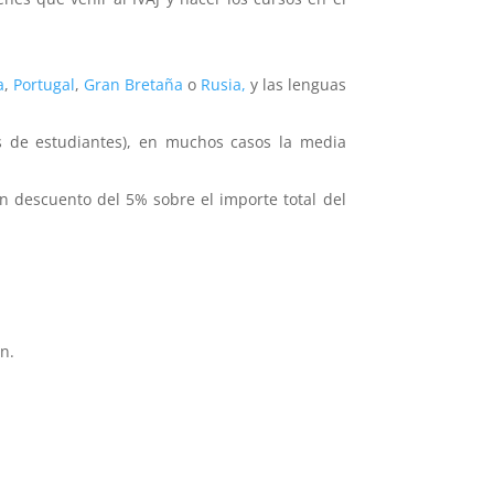
a
,
Portugal
,
Gran Bretaña
o
Rusia,
y las lenguas
ias de estudiantes), en muchos casos la media
un descuento del 5% sobre el importe total del
ón.