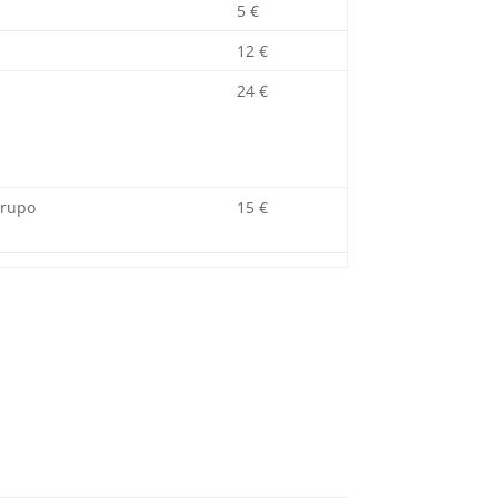
5 €
12 €
24 €
grupo
15 €