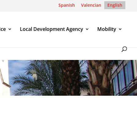
Spanish
Valencian
English
ice
Local Development Agency
Mobility