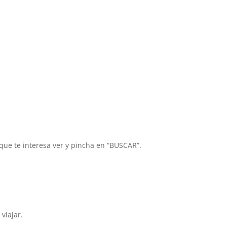
ue te interesa ver y pincha en “BUSCAR”.
viajar.