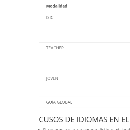
Modalidad
ISIC
TEACHER
JOVEN
GUÍA GLOBAL
CUSOS DE IDIOMAS EN E
Si quieres pasar un verano distinto, viajan