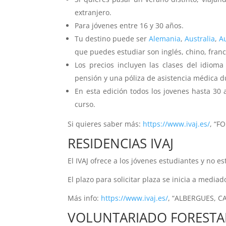
extranjero.
Para jóvenes entre 16 y 30 años.
Tu destino puede ser
Alemania
,
Australia
,
A
que puedes estudiar son inglés, chino, franc
Los precios incluyen las clases del idioma
pensión y una póliza de asistencia médica du
En esta edición todos los jovenes hasta 30 
curso.
Si quieres saber más:
https://www.ivaj.es/
, “F
RESIDENCIAS IVAJ
El IVAJ ofrece a los jóvenes estudiantes y no es
El plazo para solicitar plaza se inicia a media
Más info:
https://www.ivaj.es/
, “ALBERGUES, 
VOLUNTARIADO FORESTA