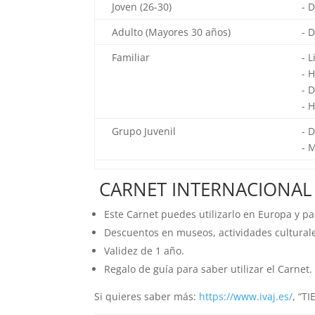
Joven (26-30)
- D
Adulto (Mayores 30 años)
- D
Familiar
- 
- 
- 
- 
Grupo Juvenil
- 
- 
CARNET INTERNACIONAL
Este Carnet puedes utilizarlo en Europa y p
Descuentos en museos, actividades cultural
Validez de 1 año.
Regalo de guía para saber utilizar el Carnet.
Si quieres saber más:
https://www.ivaj.es/
, “T