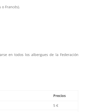
 o Francés).
ojarse en todos los albergues de la Federación
Precios
5 €