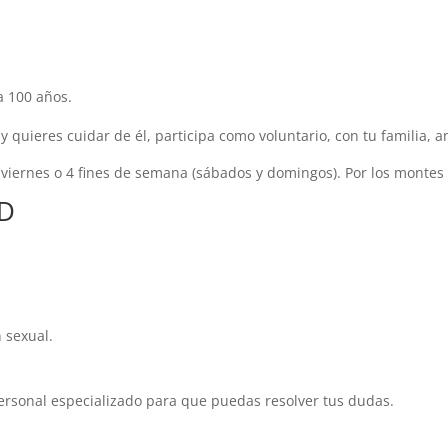
a 100 años.
quieres cuidar de él, participa como voluntario, con tu familia, a
viernes o 4 fines de semana (sábados y domingos). Por los montes
AD
 sexual.
personal especializado para que puedas resolver tus dudas.