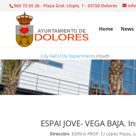
965 72 65 26 - Plaza Gral. Llopis, 1 - 03150 Dolores
inf
Home
News
City Hall
|
City Departments
|
Youth
ESPAI JOVE- VEGA BAJA. Ins
Dirección
: Edificio PROP. C/ López Pozas, 