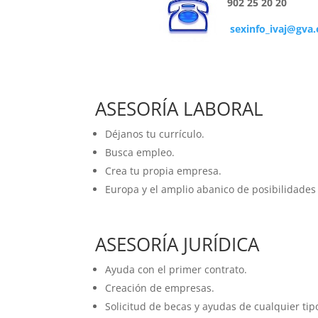
902 25 20 20
sexinfo_ivaj@gva.
ASESORÍA LABORAL
Déjanos tu currículo.
Busca empleo.
Crea tu propia empresa.
Europa y el amplio abanico de posibilidades
ASESORÍA JURÍDICA
Ayuda con el primer contrato.
Creación de empresas.
Solicitud de becas y ayudas de cualquier tip