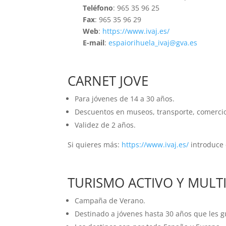
Teléfono
: 965 35 96 25
Fax
: 965 35 96 29
Web
:
https://www.ivaj.es/
E-mail
:
espaiorihuela_ivaj@gva.es
CARNET JOVE
Para jóvenes de 14 a 30 años.
Descuentos en museos, transporte, comercios
Validez de 2 años.
Si quieres más:
https://www.ivaj.es/
introduce 
TURISMO ACTIVO Y MULT
Campaña de Verano.
Destinado a jóvenes hasta 30 años que les gu