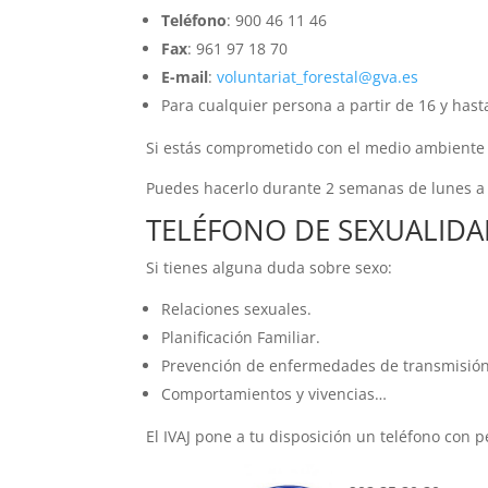
Teléfono
: 900 46 11 46
Fax
: 961 97 18 70
E-mail
:
voluntariat_forestal@gva.es
Para cualquier persona a partir de 16 y hast
Si estás comprometido con el medio ambiente y 
Puedes hacerlo durante 2 semanas de lunes a 
TELÉFONO DE SEXUALID
Si tienes alguna duda sobre sexo:
Relaciones sexuales.
Planificación Familiar.
Prevención de enfermedades de transmisión
Comportamientos y vivencias…
El IVAJ pone a tu disposición un teléfono con 