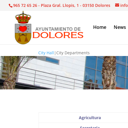
965 72 65 26 - Plaza Gral. Llopis, 1 - 03150 Dolores
inf
Home
News
City Hall
|
City Departments
Agricultura
Secretaria