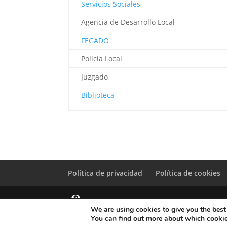
Servicios Sociales
Agencia de Desarrollo Local
FEGADO
Policía Local
Juzgado
Biblioteca
Política de privacidad
Política de cookies
We are using cookies to give you the best
© Copyright Servicio de Informática y Telecomunicacione
You can find out more about which cookie