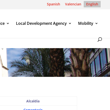
Spanish
Valencian
English
ice
Local Development Agency
Mobility
Alcaldía
Cementerio