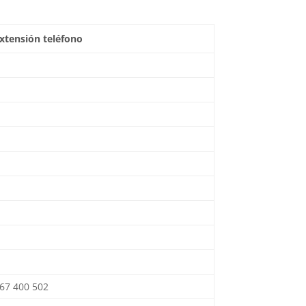
xtensión teléfono
67 400 502