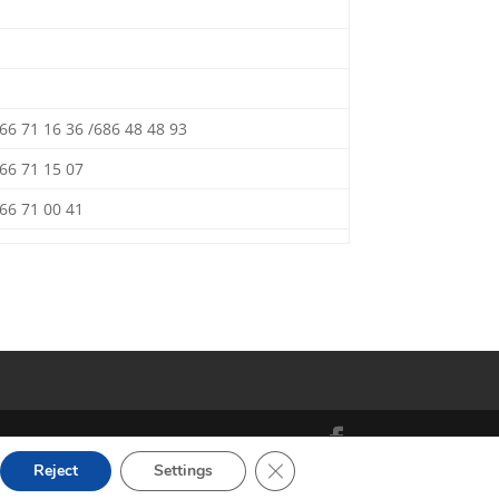
66 71 16 36 /686 48 48 93
66 71 15 07
66 71 00 41
Close GDPR Cookie Banner
Reject
Settings