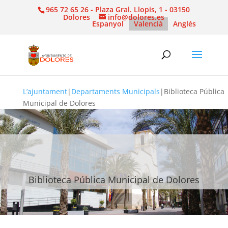
965 72 65 26 - Plaza Gral. Llopis, 1 - 03150
Dolores
info@dolores.es
Espanyol
Valencià
Anglés
L’ajuntament
|
Departaments Municipals
|
Biblioteca Pública
Municipal de Dolores
Biblioteca Pública Municipal de Dolores