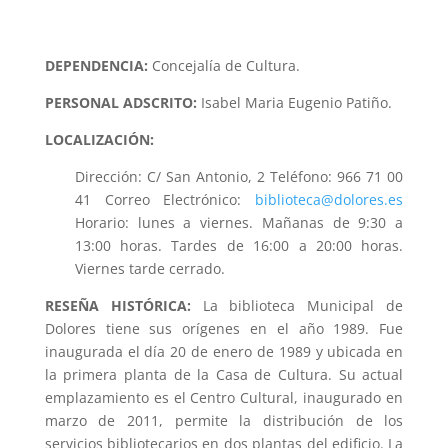
DEPENDENCIA:
Concejalía de Cultura.
PERSONAL ADSCRITO:
Isabel Maria Eugenio Patiño.
LOCALIZACIÓN:
Dirección: C/ San Antonio, 2 Teléfono: 966 71 00
41 Correo Electrónico:
biblioteca@dolores.es
Horario: lunes a viernes. Mañanas de 9:30 a
13:00 horas. Tardes de 16:00 a 20:00 horas.
Viernes tarde cerrado.
RESEÑA HISTÓRICA:
La biblioteca Municipal de
Dolores tiene sus orígenes en el año 1989. Fue
inaugurada el día 20 de enero de 1989 y ubicada en
la primera planta de la Casa de Cultura. Su actual
emplazamiento es el Centro Cultural, inaugurado en
marzo de 2011, permite la distribución de los
servicios bibliotecarios en dos plantas del edificio. La