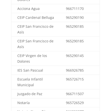
Acciona Agua
966711170
CEIP Cardenal Belluga
965290190
CEIP San Francisco de
965290185
Asís
CEIP San Francisco de
965290185
Asís
CEIP Virgen de los
965290145
Dolores
IES San Pascual
966926785
Escuela Infantil
965726715
Municipal
Juzgado de Paz
966711507
Notaría
965726529