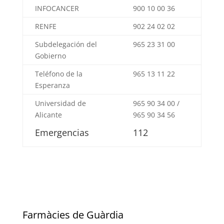
INFOCANCER
900 10 00 36
RENFE
902 24 02 02
Subdelegación del
965 23 31 00
Gobierno
Teléfono de la
965 13 11 22
Esperanza
Universidad de
965 90 34 00 /
Alicante
965 90 34 56
Emergencias
112
Farmàcies de Guàrdia