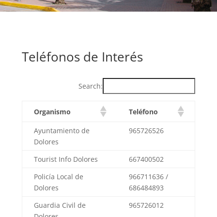
Teléfonos de Interés
Search:
Organismo
Teléfono
Ayuntamiento de
965726526
Dolores
Tourist Info Dolores
667400502
Policía Local de
966711636 /
Dolores
686484893
Guardia Civil de
965726012
Dolores