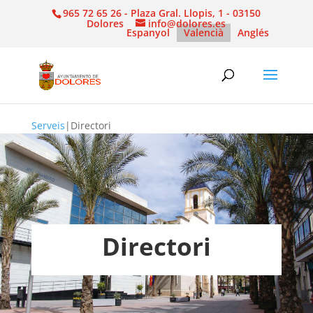
965 72 65 26 - Plaza Gral. Llopis, 1 - 03150
Dolores
info@dolores.es
Espanyol
Valencià
Anglés
Serveis
|
Directori
Directori