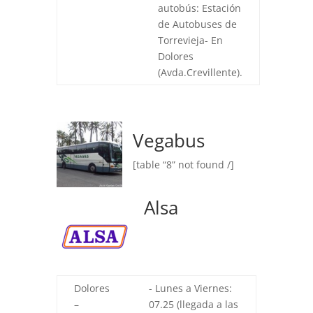
autobús: Estación
de Autobuses de
Torrevieja- En
Dolores
(Avda.Crevillente).
Vegabus
[table “8” not found /]
Alsa
Dolores
- Lunes a Viernes:
–
07.25 (llegada a las