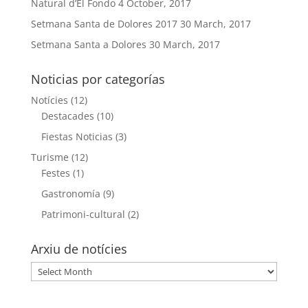
Natural d’El Fondo
4 October, 2017
Setmana Santa de Dolores 2017
30 March, 2017
Setmana Santa a Dolores
30 March, 2017
Noticias por categorías
Notícies
(12)
Destacades
(10)
Fiestas Noticias
(3)
Turisme
(12)
Festes
(1)
Gastronomía
(9)
Patrimoni-cultural
(2)
Arxiu de notícies
Arxiu
de
notícies