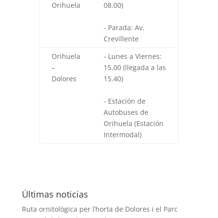
Orihuela
08.00)
- Parada: Av.
Crevillente
Orihuela
- Lunes a Viernes:
–
15.00 (llegada a las
Dolores
15.40)
- Estación de
Autobuses de
Orihuela (Estación
Intermodal)
Últimas noticias
Ruta ornitològica per l’horta de Dolores i el Parc