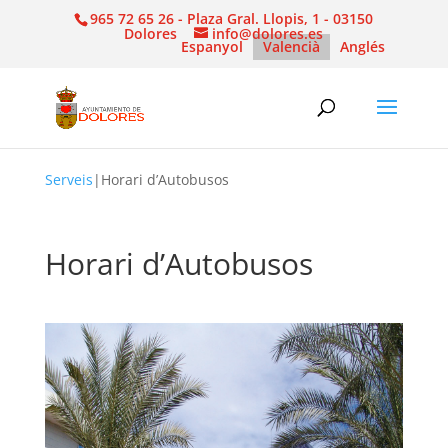
965 72 65 26 - Plaza Gral. Llopis, 1 - 03150
Dolores
info@dolores.es
Espanyol
Valencià
Anglés
Serveis
|
Horari d’Autobusos
Horari d’Autobusos