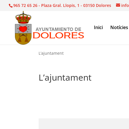
965 72 65 26 - Plaza Gral. Llopis, 1 - 03150 Dolores
inf
Inici
Notícies
L’ajuntament
L’ajuntament