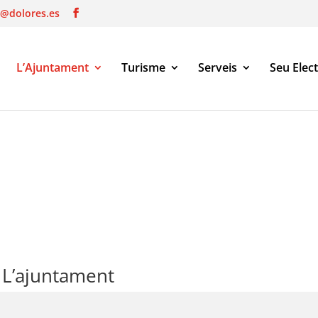
o@dolores.es
L’Ajuntament
Turisme
Serveis
Seu Elec
L’ajuntament