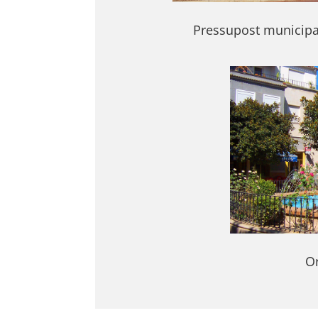
Pressupost municipa
O