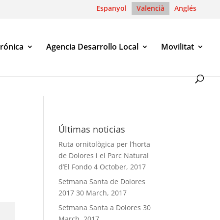
Espanyol
Valencià
Anglés
trónica
Agencia Desarrollo Local
Movilitat
Últimas noticias
Ruta ornitològica per l’horta
de Dolores i el Parc Natural
d’El Fondo
4 October, 2017
Setmana Santa de Dolores
2017
30 March, 2017
Setmana Santa a Dolores
30
March, 2017