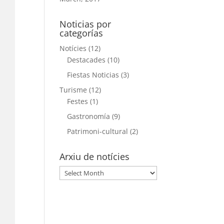
Noticias por
categorías
Notícies
(12)
Destacades
(10)
Fiestas Noticias
(3)
Turisme
(12)
Festes
(1)
Gastronomía
(9)
Patrimoni-cultural
(2)
Arxiu de notícies
Arxiu
de
notícies