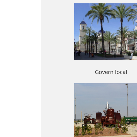
Govern local