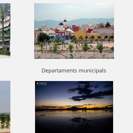
Departaments municipals