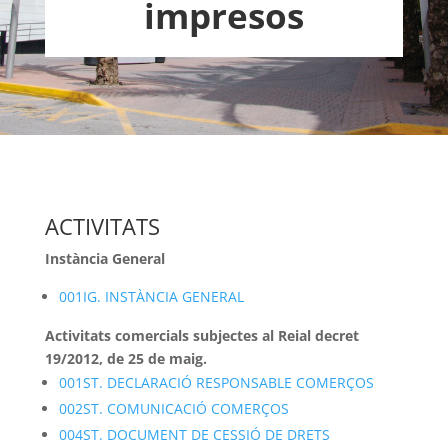
impresos
ACTIVITATS
Instància General
001IG. INSTÀNCIA GENERAL
Activitats comercials subjectes al Reial decret
19/2012, de 25 de maig.
001ST. DECLARACIÓ RESPONSABLE COMERÇOS
002ST. COMUNICACIÓ COMERÇOS
004ST. DOCUMENT DE CESSIÓ DE DRETS