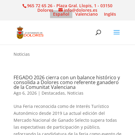
965 72 65 26 - Plaza Gral. Llopis, 1 - 03150
Dolores
info@dolores.es
Español
Valenciano
Inglés
Noticias
FEGADO 2026 cierra con un balance histórico y
consolida a Dolores como referente ganadero
de la Comunitat Valenciana
Ago 6, 2026
|
Destacadas
,
Noticias
Una Feria reconocida como de Interés Turístico
Autonómico desde 2019 La actual edición del
Mercado Nacional de Ganado Selecto supera todas
las expectativas de participación y público,
reforzando la candidatura de la feria como evento de