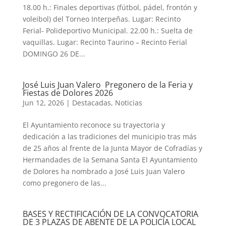
18.00 h.: Finales deportivas (fútbol, pádel, frontón y
voleibol) del Torneo Interpeñas. Lugar: Recinto
Ferial- Polideportivo Municipal. 22.00 h.: Suelta de
vaquillas. Lugar: Recinto Taurino – Recinto Ferial
DOMINGO 26 DE...
José Luis Juan Valero Pregonero de la Feria y
Fiestas de Dolores 2026
Jun 12, 2026
|
Destacadas
,
Noticias
El Ayuntamiento reconoce su trayectoria y
dedicación a las tradiciones del municipio tras más
de 25 años al frente de la Junta Mayor de Cofradías y
Hermandades de la Semana Santa El Ayuntamiento
de Dolores ha nombrado a José Luis Juan Valero
como pregonero de las...
BASES Y RECTIFICACIÓN DE LA CONVOCATORIA
DE 3 PLAZAS DE ABENTE DE LA POLICÍA LOCAL