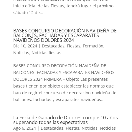
inicio oficial de las Fiestas, tendrá lugar el próximo
sábado 12 de...
BASES CONCURSO DECORACIÓN NAVIDEÑA DE
BALCONES, FACHADAS Y ESCAPARATES
NAVIDEÑOS DOLORES 2024
Dic 10, 2024
|
Destacadas
,
Fiestas
,
Formación
,
Noticias
,
Noticias fiestas
BASES CONCURSO DECORACIÓN NAVIDEÑA DE
BALCONES, FACHADAS Y ESCAPARATES NAVIDEÑOS
DOLORES 2024 PRIMERA – Objeto Las presentes
bases tienen por objeto establecer las normas que
han de regir el concurso de decoración navideña de
balcones, fachadas y escaparates navideños...
La Feria de Ganado de Dolores cumple 10 años
superando todas las expectativas
Ago 6, 2024
|
Destacadas
,
Fiestas
,
Noticias
,
Noticias