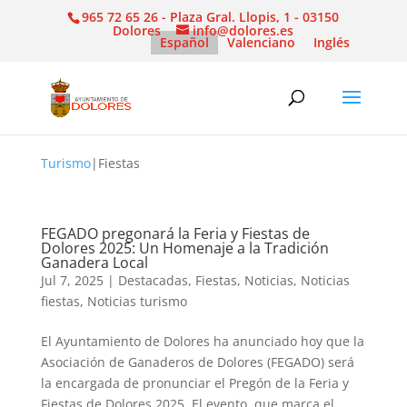
965 72 65 26 - Plaza Gral. Llopis, 1 - 03150
Dolores
info@dolores.es
Español
Valenciano
Inglés
Turismo
|
Fiestas
FEGADO pregonará la Feria y Fiestas de
Dolores 2025: Un Homenaje a la Tradición
Ganadera Local
Jul 7, 2025
|
Destacadas
,
Fiestas
,
Noticias
,
Noticias
fiestas
,
Noticias turismo
El Ayuntamiento de Dolores ha anunciado hoy que la
Asociación de Ganaderos de Dolores (FEGADO) será
la encargada de pronunciar el Pregón de la Feria y
Fiestas de Dolores 2025. El evento, que marca el