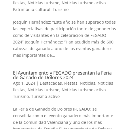
fiestas
,
Noticias turismo
,
Noticias turismo activo
,
Patrimonio-cultural
,
Turismo
Joaquín Hernández: “Este año se han superado todas
las expectativas de participación tanto de ganaderías
como de visitantes en la celebración de FEGADO
2024” Joaquín Hernández: “Han acudido más de 600
cabezas de ganado a uno de los eventos ganaderos
más importantes de...
El Ayuntamiento y FEGADO presentan la Feria
de Ganado de Dolores 2024
Ago 1, 2024
|
Destacadas
,
Fiestas
,
Noticias
,
Noticias
fiestas
,
Noticias turismo
,
Noticias turismo activo
,
Turismo
,
Turismo-activo
La Feria de Ganado de Dolores (FEGADO) se
consolida como el evento ganadero más importante
de la Comunidad Valenciana y uno de los más
importantes de España El Ayuntamiento de Dolores,