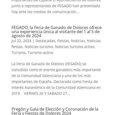
junto a representantes de FEGADO han presentado
hoy ante los medios de comunicación...
FEGADO, la Feria de Ganado de Dolores ofrece
una experiencia única al visitante del 1 al 5 de
agosto de 2024
Jul 22, 2024
|
Destacadas
,
Fiestas
,
Noticias
,
Noticias
fiestas
,
Noticias turismo
,
Noticias turismo activo
,
Turismo
,
Turismo-activo
La Feria de Ganado de Dolores (FEGADO) se
consolida como el evento ganadero más importante
de la Comunidad Valenciana y uno de los más
importantes de España. Declarado como Fiesta de
Interés Autonómico de la Comunidad Valenciana en
2019. VIERNES 26 Y SÁBADO 27...
Pregón y Gala de Elección y Coronación de la
Feria y Fiestas de Dolores 2024