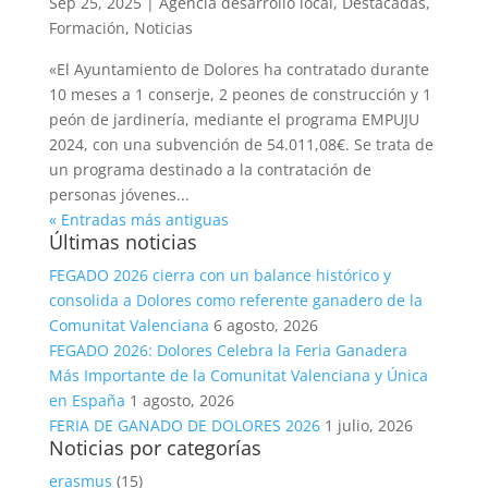
Sep 25, 2025
|
Agencia desarrollo local
,
Destacadas
,
Formación
,
Noticias
«El Ayuntamiento de Dolores ha contratado durante
10 meses a 1 conserje, 2 peones de construcción y 1
peón de jardinería, mediante el programa EMPUJU
2024, con una subvención de 54.011,08€. Se trata de
un programa destinado a la contratación de
personas jóvenes...
« Entradas más antiguas
Últimas noticias
FEGADO 2026 cierra con un balance histórico y
consolida a Dolores como referente ganadero de la
Comunitat Valenciana
6 agosto, 2026
FEGADO 2026: Dolores Celebra la Feria Ganadera
Más Importante de la Comunitat Valenciana y Única
en España
1 agosto, 2026
FERIA DE GANADO DE DOLORES 2026
1 julio, 2026
Noticias por categorías
erasmus
(15)