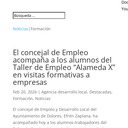
Do
Yo
Noticias
|
Formación
El concejal de Empleo
acompaña a los alumnos del
Taller de Empleo “Alameda X”
en visitas formativas a
empresas
Feb 20, 2026
|
Agencia desarrollo local
,
Destacadas
,
Formación
,
Noticias
El concejal de Empleo y Desarrollo Local del
Ayuntamiento de Dolores, Efrén Zaplana, ha
acompañado hoy a los alumnos-trabajadores del