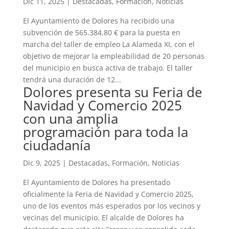
Dic 11, 2025
|
Destacadas
,
Formación
,
Noticias
El Ayuntamiento de Dolores ha recibido una
subvención de 565.384,80 € para la puesta en
marcha del taller de empleo La Alameda XI, con el
objetivo de mejorar la empleabilidad de 20 personas
del municipio en busca activa de trabajo. El taller
tendrá una duración de 12...
Dolores presenta su Feria de
Navidad y Comercio 2025
con una amplia
programación para toda la
ciudadanía
Dic 9, 2025
|
Destacadas
,
Formación
,
Noticias
El Ayuntamiento de Dolores ha presentado
oficialmente la Feria de Navidad y Comercio 2025,
uno de los eventos más esperados por los vecinos y
vecinas del municipio. El alcalde de Dolores ha