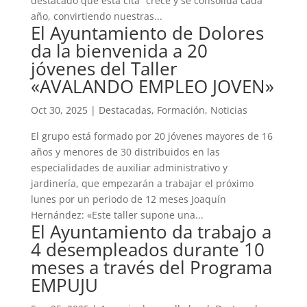
destacado que esta cita “crece y se consolida cada
año, convirtiendo nuestras...
El Ayuntamiento de Dolores
da la bienvenida a 20
jóvenes del Taller
«AVALANDO EMPLEO JOVEN»
Oct 30, 2025
|
Destacadas
,
Formación
,
Noticias
El grupo está formado por 20 jóvenes mayores de 16
años y menores de 30 distribuidos en las
especialidades de auxiliar administrativo y
jardinería, que empezarán a trabajar el próximo
lunes por un periodo de 12 meses Joaquín
Hernández: «Este taller supone una...
El Ayuntamiento da trabajo a
4 desempleados durante 10
meses a través del Programa
EMPUJU