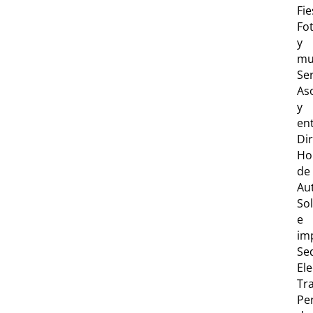
Fie
Fo
y
mu
Ser
As
y
en
Dir
Ho
de
Au
Sol
e
im
Se
Ele
Tr
Per