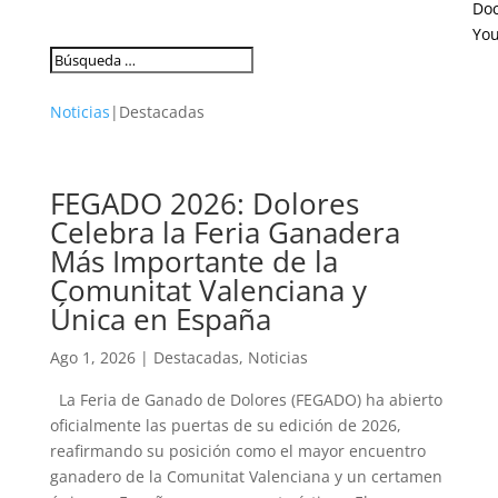
Do
Yo
Noticias
|
Destacadas
FEGADO 2026: Dolores
Celebra la Feria Ganadera
Más Importante de la
Comunitat Valenciana y
Única en España
Ago 1, 2026
|
Destacadas
,
Noticias
La Feria de Ganado de Dolores (FEGADO) ha abierto
oficialmente las puertas de su edición de 2026,
reafirmando su posición como el mayor encuentro
ganadero de la Comunitat Valenciana y un certamen