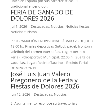
único en España por sus características. El
tradicional encendido...
FERIA DE GANADO DE
DOLORES 2026
Jul 1, 2026
|
Destacadas
,
Noticias
,
Noticias fiestas
,
Noticias turismo
PROGRAMACIÓN PROVISIONAL SÁBADO 25 DE JULIO
18.00 h.: Finales deportivas (fútbol, pádel, frontón y
voleibol) del Torneo Interpeñas. Lugar: Recinto
Ferial- Polideportivo Municipal. 22.00 h.: Suelta de
vaquillas. Lugar: Recinto Taurino – Recinto Ferial
DOMINGO 26 DE...
José Luis Juan Valero
Pregonero de la Feria y
Fiestas de Dolores 2026
Jun 12, 2026
|
Destacadas
,
Noticias
El Ayuntamiento reconoce su trayectoria y