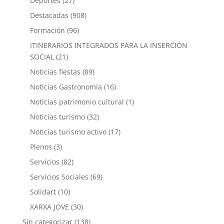
Deportes
(27)
Destacadas
(908)
Formación
(96)
ITINERARIOS INTEGRADOS PARA LA INSERCIÓN
SOCIAL
(21)
Noticias fiestas
(89)
Noticias Gastronomía
(16)
Noticias patrimonio cultural
(1)
Noticias turismo
(32)
Noticias turismo activo
(17)
Plenos
(3)
Servicios
(82)
Servicios Sociales
(69)
Solidart
(10)
XARXA JOVE
(30)
Sin categorizar
(138)