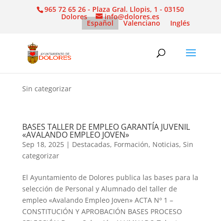
965 72 65 26 - Plaza Gral. Llopis, 1 - 03150
Dolores
info@dolores.es
Español
Valenciano
Inglés
Sin categorizar
BASES TALLER DE EMPLEO GARANTÍA JUVENIL
«AVALANDO EMPLEO JOVEN»
Sep 18, 2025
|
Destacadas
,
Formación
,
Noticias
,
Sin
categorizar
El Ayuntamiento de Dolores publica las bases para la
selección de Personal y Alumnado del taller de
empleo «Avalando Empleo Joven» ACTA Nº 1 –
CONSTITUCIÓN Y APROBACIÓN BASES PROCESO