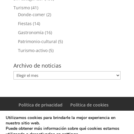
Turismo
(41)
Donde-comer
(2)
Fiestas
(14)
Gastronomía
(16)
Patrimonio-cultural
(5)
Turismo-activo
(5)
Archivo de noticias
Archivo
de
noticias
Política de privacidad
Política de cookies
Utilizamos cookies para brindarle la mejor experiencia en
nuestro sitio web.
Puede obtener más información sobre qué cookies estamos