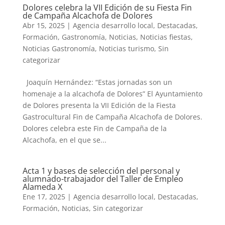
Dolores celebra la VII Edición de su Fiesta Fin
de Campaña Alcachofa de Dolores
Abr 15, 2025
|
Agencia desarrollo local
,
Destacadas
,
Formación
,
Gastronomía
,
Noticias
,
Noticias fiestas
,
Noticias Gastronomía
,
Noticias turismo
,
Sin
categorizar
Joaquín Hernández: “Estas jornadas son un
homenaje a la alcachofa de Dolores” El Ayuntamiento
de Dolores presenta la VII Edición de la Fiesta
Gastrocultural Fin de Campaña Alcachofa de Dolores.
Dolores celebra este Fin de Campaña de la
Alcachofa, en el que se...
Acta 1 y bases de selección del personal y
alumnado-trabajador del Taller de Empleo
Alameda X
Ene 17, 2025
|
Agencia desarrollo local
,
Destacadas
,
Formación
,
Noticias
,
Sin categorizar