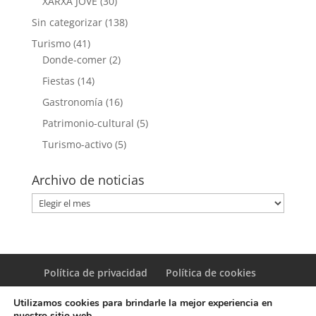
XARXA JOVE
(30)
Sin categorizar
(138)
Turismo
(41)
Donde-comer
(2)
Fiestas
(14)
Gastronomía
(16)
Patrimonio-cultural
(5)
Turismo-activo
(5)
Archivo de noticias
Archivo
de
noticias
Política de privacidad
Política de cookies
Utilizamos cookies para brindarle la mejor experiencia en
nuestro sitio web.