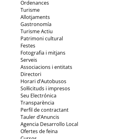
Ordenances
Turisme
Allotjaments
Gastronomía
Turisme Actiu
Patrimoni cultural
Festes
Fotografia i mitjans
Serveis
Associacions i entitats
Directori
Horari d’Autobusos
Sol·licituds i impresos
Seu Electrónica
Transparència
Perfil de contractant
Tauler d’Anuncis
Agencia Desarrollo Local
Ofertes de feina
Cursos