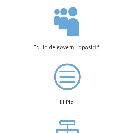

Equip de govern i oposició
c
El Ple
