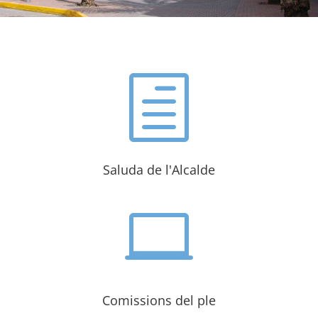
h
Saluda de l'Alcalde

Comissions del ple