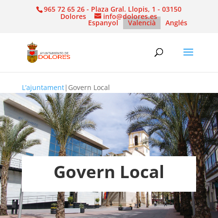
965 72 65 26 - Plaza Gral. Llopis, 1 - 03150
Dolores
info@dolores.es
Espanyol
Valencià
Anglés
L’ajuntament
|
Govern Local
Govern Local