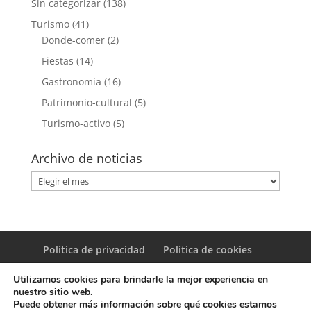
Sin categorizar
(138)
Turismo
(41)
Donde-comer
(2)
Fiestas
(14)
Gastronomía
(16)
Patrimonio-cultural
(5)
Turismo-activo
(5)
Archivo de noticias
Archivo
de
noticias
Política de privacidad
Política de cookies
Utilizamos cookies para brindarle la mejor experiencia en
nuestro sitio web.
Puede obtener más información sobre qué cookies estamos