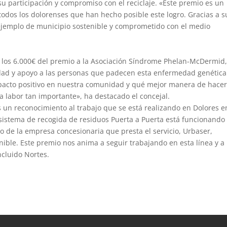
su participación y compromiso con el reciclaje. «Este premio es un
todos los dolorenses que han hecho posible este logro. Gracias a s
 ejemplo de municipio sostenible y comprometido con el medio
 los 6.000€ del premio a la Asociación Síndrome Phelan-McDermid
idad y apoyo a las personas que padecen esta enfermedad genética
acto positivo en nuestra comunidad y qué mejor manera de hacer
 labor tan importante», ha destacado el concejal.
 un reconocimiento al trabajo que se está realizando en Dolores e
l sistema de recogida de residuos Puerta a Puerta está funcionando 
mo de la empresa concesionaria que presta el servicio, Urbaser,
ble. Este premio nos anima a seguir trabajando en esta línea y a
cluido Nortes.