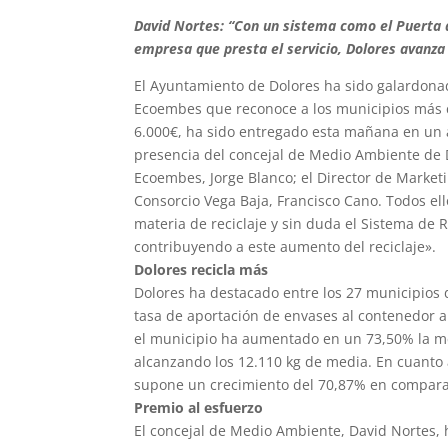
David Nortes: “Con un sistema como el Puerta a
empresa que presta el servicio, Dolores avanza
El Ayuntamiento de Dolores ha sido galardonado
Ecoembes que reconoce a los municipios más c
6.000€, ha sido entregado esta mañana en un a
presencia del concejal de Medio Ambiente de D
Ecoembes, Jorge Blanco; el Director de Market
Consorcio Vega Baja, Francisco Cano. Todos el
materia de reciclaje y sin duda el Sistema de
contribuyendo a este aumento del reciclaje».
Dolores recicla más
Dolores ha destacado entre los 27 municipios 
tasa de aportación de envases al contenedor a
el municipio ha aumentado en un 73,50% la me
alcanzando los 12.110 kg de media. En cuanto a 
supone un crecimiento del 70,87% en comparac
Premio al esfuerzo
El concejal de Medio Ambiente, David Nortes,