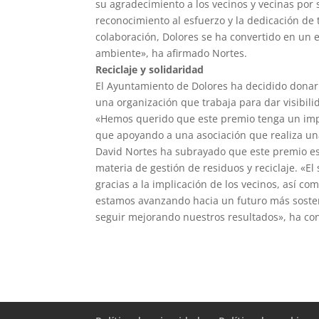
su agradecimiento a los vecinos y vecinas por 
reconocimiento al esfuerzo y la dedicación de 
colaboración, Dolores se ha convertido en un
ambiente», ha afirmado Nortes.
Reciclaje y solidaridad
El Ayuntamiento de Dolores ha decidido donar
una organización que trabaja para dar visibil
«Hemos querido que este premio tenga un imp
que apoyando a una asociación que realiza una
David Nortes ha subrayado que este premio es
materia de gestión de residuos y reciclaje. «E
gracias a la implicación de los vecinos, así co
estamos avanzando hacia un futuro más sosteni
seguir mejorando nuestros resultados», ha con