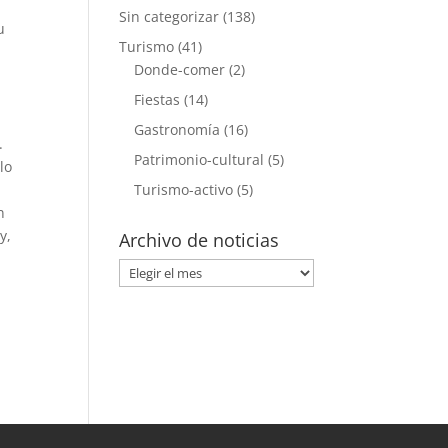
Sin categorizar
(138)
u
Turismo
(41)
Donde-comer
(2)
Fiestas
(14)
,
Gastronomía
(16)
.
Patrimonio-cultural
(5)
lo
Turismo-activo
(5)
n
y,
Archivo de noticias
Archivo
de
noticias