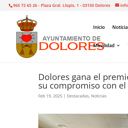
965 72 65 26 - Plaza Gral. Llopis, 1 - 03150 Dolores
inf
Inicio
Noticia
Movilidad
Noticias
|
Destacadas
|
Dolores gana el premio 
Dolores gana el premio
su compromiso con el
Feb 19, 2025
|
Destacadas
,
Noticias