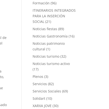
Formación
(96)
ITINERARIOS INTEGRADOS
PARA LA INSERCIÓN
SOCIAL
(21)
Noticias fiestas
(89)
Noticias Gastronomía
(16)
l de
el
Noticias patrimonio
cultural
(1)
Noticias turismo
(32)
Noticias turismo activo
(17)
a
Plenos
(3)
to,
Servicios
(82)
ue
Servicios Sociales
(69)
Solidart
(10)
esado
XARXA JOVE
(30)