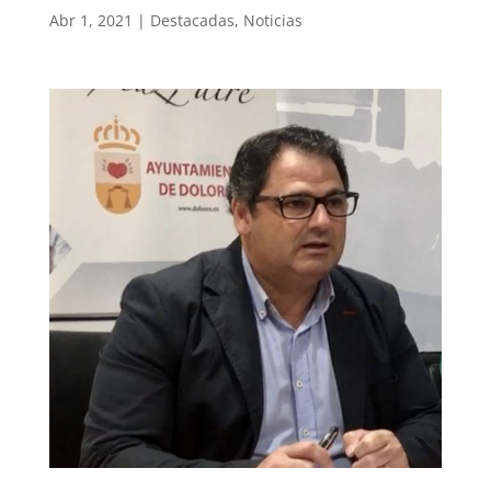
Abr 1, 2021
|
Destacadas
,
Noticias