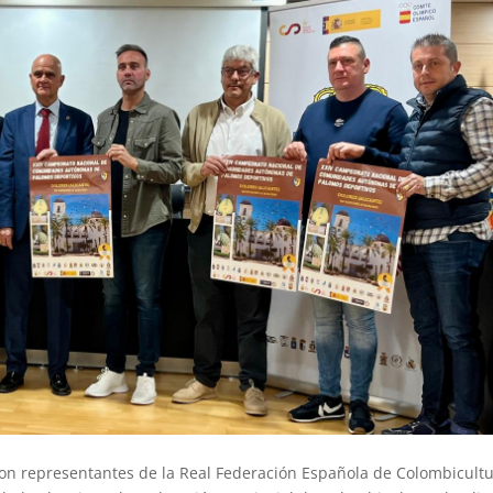
con representantes de la Real Federación Española de Colombicultu