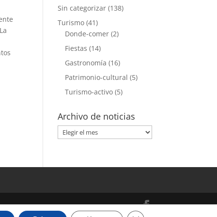
Sin categorizar
(138)
rente
Turismo
(41)
 La
Donde-comer
(2)
Fiestas
(14)
ntos
Gastronomía
(16)
Patrimonio-cultural
(5)
Turismo-activo
(5)
Archivo de noticias
Archivo
de
noticias
Cerrar el banner de cooki