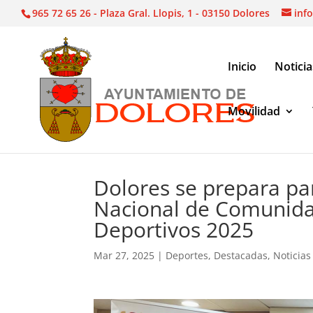
965 72 65 26 - Plaza Gral. Llopis, 1 - 03150 Dolores
inf
Inicio
Noticia
Movilidad
Noticias
|
Deportes
|
Dolores se prepara para 
Dolores se prepara p
Nacional de Comunid
Deportivos 2025
Mar 27, 2025
|
Deportes
,
Destacadas
,
Noticias