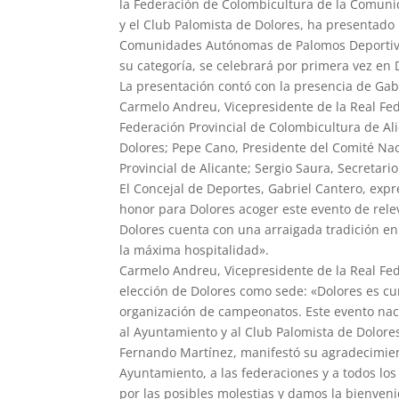
la Federación de Colombicultura de la Comunid
y el Club Palomista de Dolores, ha presentad
Comunidades Autónomas de Palomos Deportivos 
su categoría, se celebrará por primera vez en 
La presentación contó con la presencia de Gab
Carmelo Andreu, Vicepresidente de la Real Fed
Federación Provincial de Colombicultura de Al
Dolores; Pepe Cano, Presidente del Comité Nac
Provincial de Alicante; Sergio Saura, Secretari
El Concejal de Deportes, Gabriel Cantero, expr
honor para Dolores acoger este evento de rele
Dolores cuenta con una arraigada tradición en 
la máxima hospitalidad».
Carmelo Andreu, Vicepresidente de la Real Fed
elección de Dolores como sede: «Dolores es cu
organización de campeonatos. Este evento nac
al Ayuntamiento y al Club Palomista de Dolore
Fernando Martínez, manifestó su agradecimient
Ayuntamiento, a las federaciones y a todos l
por las posibles molestias y damos la bienven