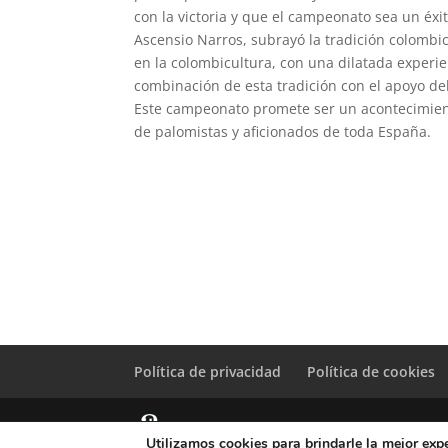
con la victoria y que el campeonato sea un éxit
Ascensio Narros, subrayó la tradición colombic
en la colombicultura, con una dilatada experie
combinación de esta tradición con el apoyo del
Este campeonato promete ser un acontecimient
de palomistas y aficionados de toda España.
Política de privacidad
Política de cookies
Utilizamos cookies para brindarle la mejor expe