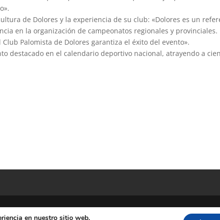
o».
ultura de Dolores y la experiencia de su club: «Dolores es un refe
ncia en la organización de campeonatos regionales y provinciales.
 Club Palomista de Dolores garantiza el éxito del evento».
o destacado en el calendario deportivo nacional, atrayendo a cie
riencia en nuestro sitio web.