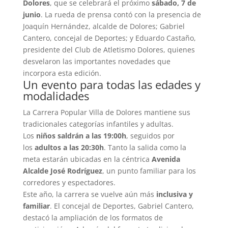
Dolores
, que se celebrará el próximo
sábado, 7 de
junio
. La rueda de prensa contó con la presencia de
Joaquín Hernández, alcalde de Dolores; Gabriel
Cantero, concejal de Deportes; y Eduardo Castaño,
presidente del Club de Atletismo Dolores, quienes
desvelaron las importantes novedades que
incorpora esta edición.
Un evento para todas las edades y
modalidades
La Carrera Popular Villa de Dolores mantiene sus
tradicionales categorías infantiles y adultas.
Los
niños saldrán a las 19:00h
, seguidos por
los
adultos a las 20:30h
. Tanto la salida como la
meta estarán ubicadas en la céntrica
Avenida
Alcalde José Rodríguez
, un punto familiar para los
corredores y espectadores.
Este año, la carrera se vuelve aún más
inclusiva y
familiar
. El concejal de Deportes, Gabriel Cantero,
destacó la ampliación de los formatos de