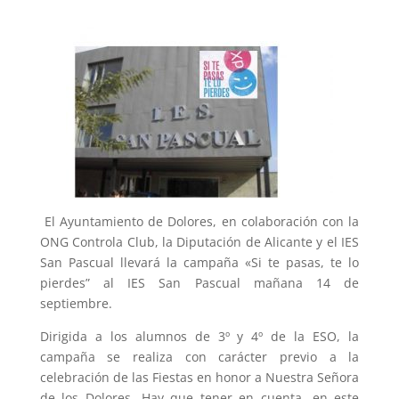
El Ayuntamiento de Dolores, en colaboración con la
ONG Controla Club, la Diputación de Alicante y el IES
San Pascual llevará la campaña «Si te pasas, te lo
pierdes” al IES San Pascual mañana 14 de
septiembre.
Dirigida a los alumnos de 3º y 4º de la ESO, la
campaña se realiza con carácter previo a la
celebración de las Fiestas en honor a Nuestra Señora
de los Dolores. Hay que tener en cuenta, en este