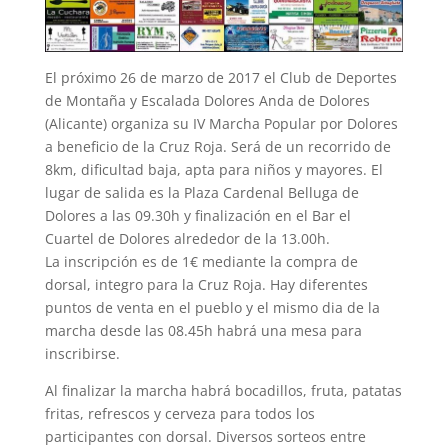
El próximo 26 de marzo de 2017 el Club de Deportes
de Montaña y Escalada Dolores Anda de Dolores
(Alicante) organiza su IV Marcha Popular por Dolores
a beneficio de la Cruz Roja. Será de un recorrido de
8km, dificultad baja, apta para niños y mayores. El
lugar de salida es la Plaza Cardenal Belluga de
Dolores a las 09.30h y finalización en el Bar el
Cuartel de Dolores alrededor de la 13.00h.
La inscripción es de 1€ mediante la compra de
dorsal, integro para la Cruz Roja. Hay diferentes
puntos de venta en el pueblo y el mismo dia de la
marcha desde las 08.45h habrá una mesa para
inscribirse.
Al finalizar la marcha habrá bocadillos, fruta, patatas
fritas, refrescos y cerveza para todos los
participantes con dorsal. Diversos sorteos entre