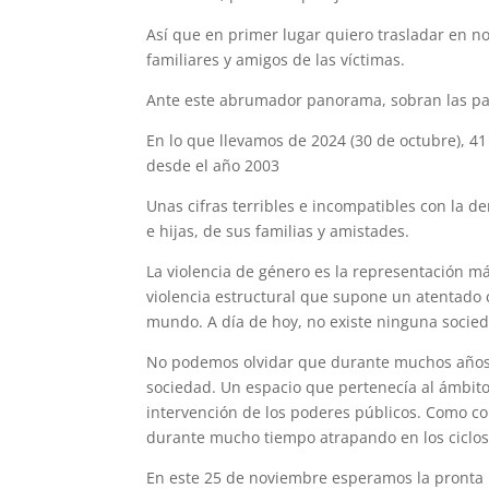
Así que en primer lugar quiero trasladar en 
familiares y amigos de las víctimas.
Ante este abrumador panorama, sobran las pa
En lo que llevamos de 2024 (30 de octubre), 41
desde el año 2003
Unas cifras terribles e incompatibles con la 
e hijas, de sus familias y amistades.
La violencia de género es la representación 
violencia estructural que supone un atentado 
mundo. A día de hoy, no existe ninguna socied
No podemos olvidar que durante muchos años l
sociedad. Un espacio que pertenecía al ámbit
intervención de los poderes públicos. Como co
durante mucho tiempo atrapando en los ciclos 
En este 25 de noviembre esperamos la pronta r