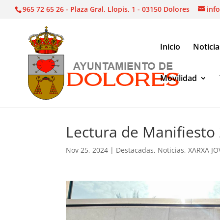
965 72 65 26 - Plaza Gral. Llopis, 1 - 03150 Dolores
inf
Inicio
Noticia
Movilidad
Noticias
|
Destacadas
|
Lectura de Manifiesto 25
Lectura de Manifiesto
Nov 25, 2024
|
Destacadas
,
Noticias
,
XARXA JO