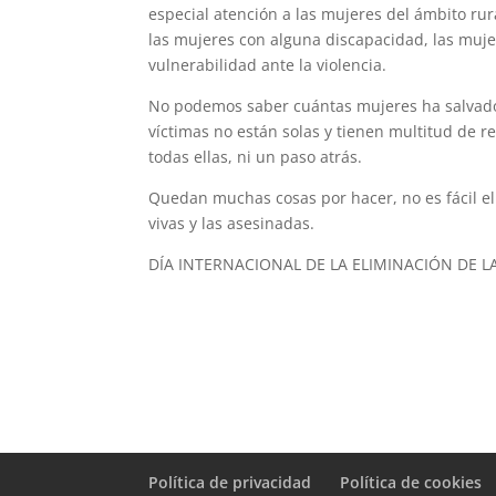
especial atención a las mujeres del ámbito rur
las mujeres con alguna discapacidad, las muje
vulnerabilidad ante la violencia.
No podemos saber cuántas mujeres ha salvado 
víctimas no están solas y tienen multitud de r
todas ellas, ni un paso atrás.
Quedan muchas cosas por hacer, no es fácil el
vivas y las asesinadas.
DÍA INTERNACIONAL DE LA ELIMINACIÓN DE 
Política de privacidad
Política de cookies