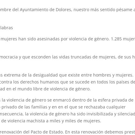
nombre del Ayuntamiento de Dolores, nuestro más sentido pésame a
labras
 mujeres han sido asesinadas por violencia de género. 1.285 muje
democracia y que esconden las vidas truncadas de mujeres, de sus h
más extrema de la desigualdad que existe entre hombres y mujeres.
contra los derechos humanos que se sucede en todos los países de
ad en el mundo libre de violencia de género.
a violencia de género se enmarcó dentro de la esfera privada de 
o privado de las familias y en en el que se rechazaba cualquier
nsecuencia, la violencia de género ha sido invisibilizada y silencia
de violencia machista a miles y miles de mujeres.
enovación del Pacto de Estado. En esta renovación debemos pres