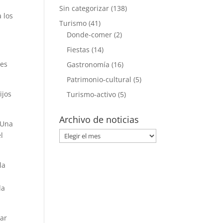
Sin categorizar
(138)
 los
Turismo
(41)
Donde-comer
(2)
Fiestas
(14)
res
Gastronomía
(16)
Patrimonio-cultural
(5)
ijos
Turismo-activo
(5)
Archivo de noticias
 Una
Archivo
l
de
noticias
la
da
tar