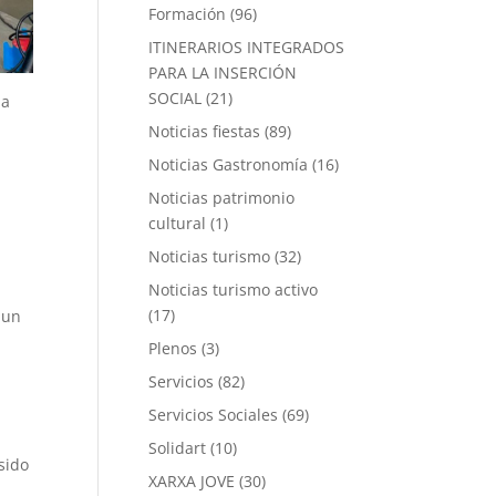
Formación
(96)
ITINERARIOS INTEGRADOS
PARA LA INSERCIÓN
SOCIAL
(21)
la
Noticias fiestas
(89)
Noticias Gastronomía
(16)
Noticias patrimonio
cultural
(1)
Noticias turismo
(32)
Noticias turismo activo
(17)
 un
Plenos
(3)
Servicios
(82)
Servicios Sociales
(69)
Solidart
(10)
sido
XARXA JOVE
(30)