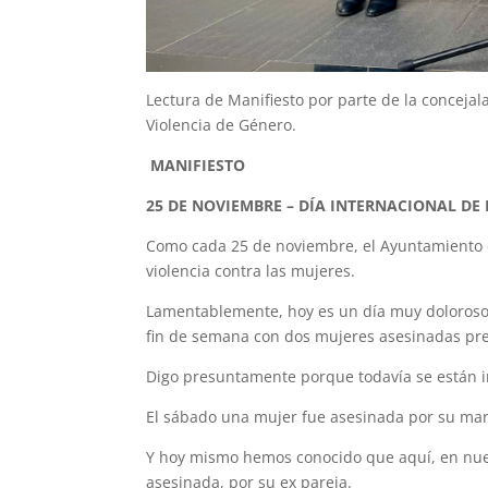
Lectura de Manifiesto por parte de la concejal
Violencia de Género.
MANIFIESTO
25 DE NOVIEMBRE – DÍA INTERNACIONAL DE
Como cada 25 de noviembre, el Ayuntamiento d
violencia contra las mujeres.
Lamentablemente, hoy es un día muy doloroso
fin de semana con dos mujeres asesinadas pr
Digo presuntamente porque todavía se están i
El sábado una mujer fue asesinada por su mar
Y hoy mismo hemos conocido que aquí, en nues
asesinada, por su ex pareja.