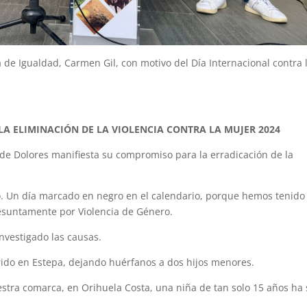
a de Igualdad, Carmen Gil, con motivo del Día Internacional contra 
 LA ELIMINACIÓN DE LA VIOLENCIA CONTRA LA MUJER 2024
e Dolores manifiesta su compromiso para la erradicación de la
. Un día marcado en negro en el calendario, porque hemos tenido
esuntamente por Violencia de Género.
nvestigado las causas.
ido en Estepa, dejando huérfanos a dos hijos menores.
tra comarca, en Orihuela Costa, una niña de tan solo 15 años ha 