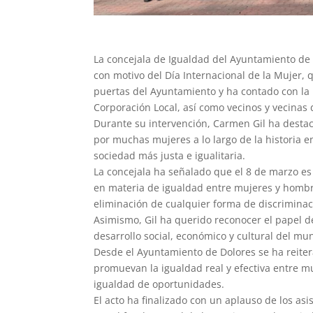
La concejala de Igualdad del Ayuntamiento de D
con motivo del Día Internacional de la Mujer, 
puertas del Ayuntamiento y ha contado con la
Corporación Local, así como vecinos y vecina
Durante su intervención, Carmen Gil ha destac
por muchas mujeres a lo largo de la historia 
sociedad más justa e igualitaria.
La concejala ha señalado que el 8 de marzo es
en materia de igualdad entre mujeres y hombre
eliminación de cualquier forma de discriminac
Asimismo, Gil ha querido reconocer el papel de
desarrollo social, económico y cultural del mun
Desde el Ayuntamiento de Dolores se ha reite
promuevan la igualdad real y efectiva entre m
igualdad de oportunidades.
El acto ha finalizado con un aplauso de los as