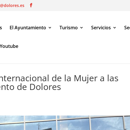
o@dolores.es
s
El Ayuntamiento
Turismo
Servicios
Se
Youtube
ternacional de la Mujer a las puertas del Ayuntamiento de Dolores
nternacional de la Mujer a las
ento de Dolores