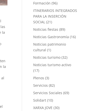
Formación
(96)
ITINERARIOS INTEGRADOS
PARA LA INSERCIÓN
l
SOCIAL
(21)
 las
Noticias fiestas
(89)
 la
Noticias Gastronomía
(16)
o
Noticias patrimonio
cultural
(1)
Noticias turismo
(32)
sten
Noticias turismo activo
n la
(17)
 al
Plenos
(3)
Servicios
(82)
Servicios Sociales
(69)
Solidart
(10)
el
XARXA JOVE
(30)