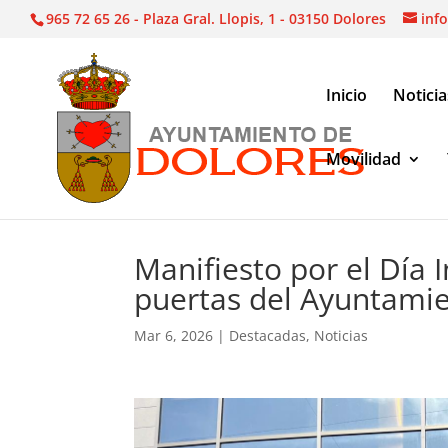
965 72 65 26 - Plaza Gral. Llopis, 1 - 03150 Dolores
inf
Inicio
Noticia
Movilidad
Noticias
|
Destacadas
|
Manifiesto por el Día In
Manifiesto por el Día I
puertas del Ayuntami
Mar 6, 2026
|
Destacadas
,
Noticias