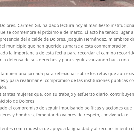
olores, Carmen Gil, ha dado lectura hoy al manifiesto instituciona
que se conmemora el próximo 8 de marzo. El acto ha tenido lugar a
 presencia del alcalde de Dolores, Joaquín Hernández, miembros de
s del municipio que han querido sumarse a esta conmemoración.
ado la importancia de esta fecha para recordar el camino recorrid
en la defensa de sus derechos y para seguir avanzando hacia una
 también una jornada para reflexionar sobre los retos que aún exi
s y para reafirmar el compromiso de las instituciones públicas co
ión.
 tantas mujeres que, con su trabajo y esfuerzo diario, contribuyen
icipio de Dolores.
rado el compromiso de seguir impulsando políticas y acciones que
ujeres y hombres, fomentando valores de respeto, convivencia e
istentes como muestra de apoyo a la igualdad y al reconocimiento d