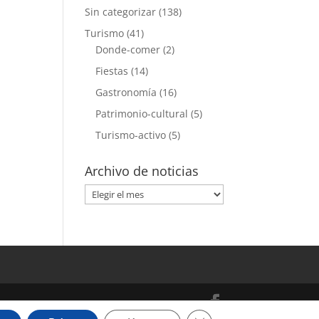
Sin categorizar
(138)
Turismo
(41)
Donde-comer
(2)
Fiestas
(14)
Gastronomía
(16)
Patrimonio-cultural
(5)
Turismo-activo
(5)
Archivo de noticias
Archivo
de
noticias
Cerrar el banner de cooki