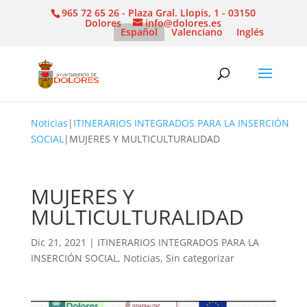
965 72 65 26 - Plaza Gral. Llopis, 1 - 03150
Dolores
info@dolores.es
Español
Valenciano
Inglés
Noticias
|
ITINERARIOS INTEGRADOS PARA LA INSERCIÓN
SOCIAL
|
MUJERES Y MULTICULTURALIDAD
MUJERES Y
MULTICULTURALIDAD
Dic 21, 2021
|
ITINERARIOS INTEGRADOS PARA LA
INSERCIÓN SOCIAL
,
Noticias
,
Sin categorizar