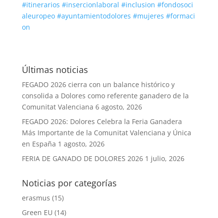
#itinerarios
#insercionlaboral
#inclusion
#fondosoci
aleuropeo
#ayuntamientodolores
#mujeres
#formaci
on
Últimas noticias
FEGADO 2026 cierra con un balance histórico y
consolida a Dolores como referente ganadero de la
Comunitat Valenciana
6 agosto, 2026
FEGADO 2026: Dolores Celebra la Feria Ganadera
Más Importante de la Comunitat Valenciana y Única
en España
1 agosto, 2026
FERIA DE GANADO DE DOLORES 2026
1 julio, 2026
Noticias por categorías
erasmus
(15)
Green EU
(14)