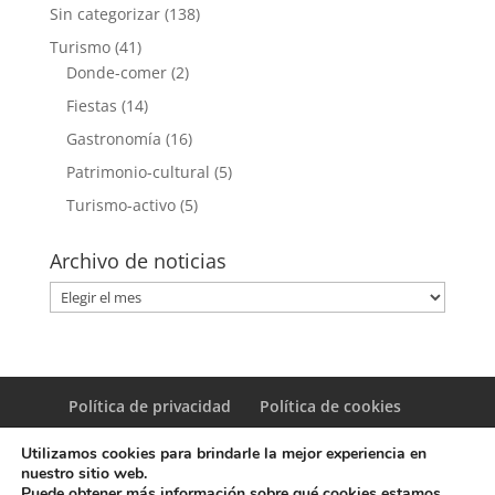
Sin categorizar
(138)
Turismo
(41)
Donde-comer
(2)
Fiestas
(14)
Gastronomía
(16)
Patrimonio-cultural
(5)
Turismo-activo
(5)
Archivo de noticias
Archivo
de
noticias
Política de privacidad
Política de cookies
Utilizamos cookies para brindarle la mejor experiencia en
nuestro sitio web.
Puede obtener más información sobre qué cookies estamos