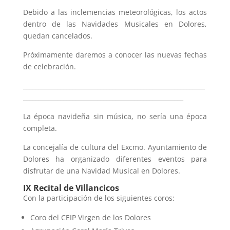
Debido a las inclemencias meteorológicas, los actos
dentro de las Navidades Musicales en Dolores,
quedan cancelados.
Próximamente daremos a conocer las nuevas fechas
de celebración.
___________________________________________________________
____________________________________________________
La época navideña sin música, no sería una época
completa.
La concejalía de cultura del Excmo. Ayuntamiento de
Dolores ha organizado diferentes eventos para
disfrutar de una Navidad Musical en Dolores.
IX Recital de Villancicos
Con la participación de los siguientes coros:
Coro del CEIP Virgen de los Dolores