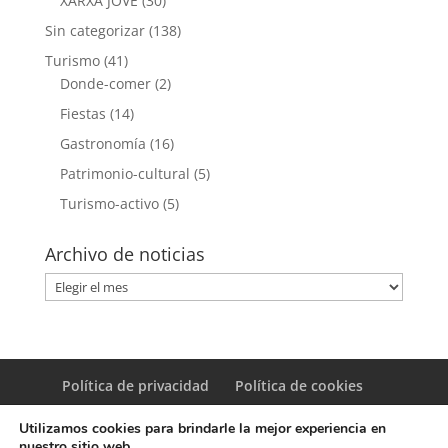
XARXA JOVE
(30)
Sin categorizar
(138)
Turismo
(41)
Donde-comer
(2)
Fiestas
(14)
Gastronomía
(16)
Patrimonio-cultural
(5)
Turismo-activo
(5)
Archivo de noticias
Archivo
de
noticias
Política de privacidad
Política de cookies
Utilizamos cookies para brindarle la mejor experiencia en
nuestro sitio web.