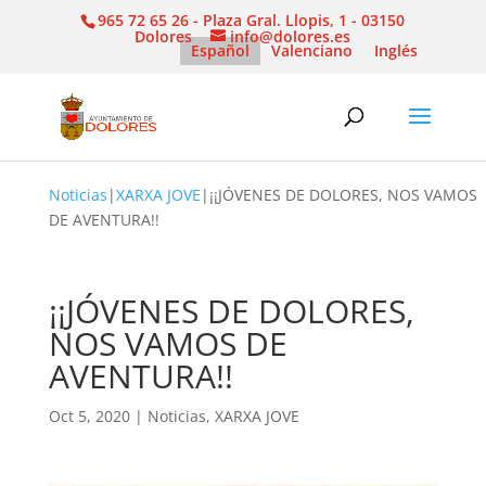
965 72 65 26 - Plaza Gral. Llopis, 1 - 03150
Dolores
info@dolores.es
Español
Valenciano
Inglés
Noticias
|
XARXA JOVE
|
¡¡JÓVENES DE DOLORES, NOS VAMOS
DE AVENTURA!!
¡¡JÓVENES DE DOLORES,
NOS VAMOS DE
AVENTURA!!
Oct 5, 2020
|
Noticias
,
XARXA JOVE