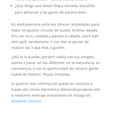
¿Qué tengo que llevar? Ropa cómoda, bocadillo
para almorzar y las ganas de pasarlo bien.
En multiaventura park nos ofrecen actividades para
todos los gustos: circuito de quads, tirolina, kayaks,
tiro con arco, cuidado y paseos a caballo, paint ball,
mini-golf, senderismo. Y nos dan la opción de
realizar las 3 que más o gusten.
¡¡NO te lo puedes perder!! Habla con tus amig@s,
vamos a pasar un día diferente, en la naturaleza, en
convivencia, y con la oportunidad de conocer gente
nueva de Dolores. Plazas limitadas.
Si quieres más información ponte en contacto a
través del correo electrónico dolores@xarxajove.info
o mediante mensaje instantáneo en Instagram
@jovenes_dolores