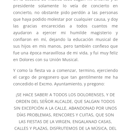
presidente solamente lo veía de concierto en
concierto, no obstante pido perdón a las personas
que haya podido molestar por cualquier causa, y doy
las gracias encarecidas a todos cuantos me
ayudaron a ejercer mi humilde magisterio y
confiaron en mí,­ dejando la educación musical de
sus hijos en mis manos, pero también confieso que
fue una época maravillosa de mi vida, y fui muy feliz
en Dolores con su Unión Musical.
Y como la fiesta va a comenzar, termino, ejerciendo
el cargo de pregonero que tan gentilmente me ha
concedido el Excmo. Ayuntamiento, y pregono:
¡SE HACE SABER! A TODOS LOS DOLORENSES, Y DE
ORDEN DEL SEÑOR ALCALDE, QUE SALGAN TODOS
SIN EXCEPCIÓN A LA CALLE, ABANDONAD POR UNOS
DÍAS PROBLEMAS, RENCORES Y CUITAS, QUE SON
LAS FIESTAS DE LA VIRGEN, ENGALANAD CASAS,
CALLES Y PLAZAS, DISFRUTEMOS DE LA MÚSICA, DEL