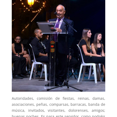
Autoridades, comisión de fiestas, reinas, damas,
asociaciones, peñas, comparsas, barracas, banda de
música, invitados, visitantes, dolorenses, amigos;
buenas noches. Es para este servidor, como podréis