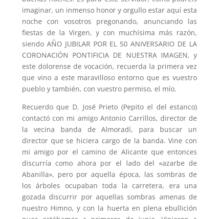
imaginar, un inmenso honor y orgullo estar aquí esta
noche con vosotros pregonando, anunciando las
fiestas de la Virgen, y con muchísima más razón,
siendo AÑO JUBILAR POR EL 50 ANIVERSARIO DE LA
CORONACIÓN PONTIFICIA DE NUESTRA IMAGEN, y
este dolorense de vocación, recuerda la primera vez
que vino a este maravilloso entorno que es vuestro
pueblo y también, con vuestro permiso, el mío.
Recuerdo que D. José Prieto (Pepito el del estanco)
contactó con mi amigo Antonio Carrillos, director de
la vecina banda de Almoradí­, para buscar un
director que se hiciera cargo de la banda. Vine con
mi amigo por el camino de Alicante que entonces
discurría como ahora por el lado del «azarbe de
Abanilla», pero por aquella época, las sombras de
los árboles ocupaban toda la carretera, era una
gozada discurrir por aquellas sombras amenas de
nuestro Himno, y con la huerta en plena ebullición