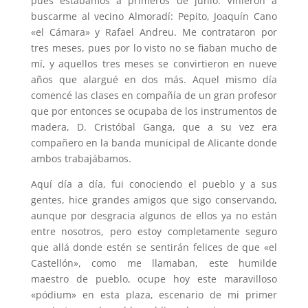
pues estábamos a primeros de junio. Vinieron a
buscarme al vecino Almoradí­: Pepito, Joaquín Cano
«el Cámara» y Rafael Andreu. Me contrataron por
tres meses, pues por lo visto no se fiaban mucho de
mí, y aquellos tres meses se convirtieron en nueve
años que alargué en dos más. Aquel mismo día
comencé las clases en compañía de un gran profesor
que por entonces se ocupaba de los instrumentos de
madera, D. Cristóbal Ganga, que a su vez era
compañero en la banda municipal de Alicante donde
ambos trabajábamos.
Aquí­ día a día, fui conociendo el pueblo y a sus
gentes, hice grandes amigos que sigo conservando,
aunque por desgracia algunos de ellos ya no están
entre nosotros, pero estoy completamente seguro
que allá donde estén se sentirán felices de que «el
Castellón», como me llamaban, este humilde
maestro de pueblo, ocupe hoy este maravilloso
«pódium» en esta plaza, escenario de mi primer