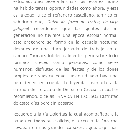
estudiad, pues pese a la crisis, los recortes, nunca
ha habido tantas oportunidades como ahora, y ésta
es la edad. Dice el refranero castellano, tan rico en
sabiduría que, ¡
Quien
de joven no trotea, de viejo
galopea
! recordemos que las gentes de mi
generación no tuvimos una época escolar normal,
este pregonero se formó en la escuela nocturna,
después de una dura jornada de trabajo en el
campo. Formaos intelectualmente, pero sobre todo,
formaos, creced como personas, como seres
humanos, disfrutad de las fiestas y de los dones
propios de vuestra edad, juventud solo hay una,
pero tened en cuenta la leyenda insertada a la
entrada del oráculo de Delfos en Grecia, la cual os
recomiendo, dice así­: «NADA EN EXCESO» Disfrutad
de estos días pero sin pasarse.
Recuerdo a la tía Doloritas la cual acompañaba a la
banda en todas sus salidas, ella con la tía Encarna,
llevaban en sus grandes capazos, agua, aspirinas,