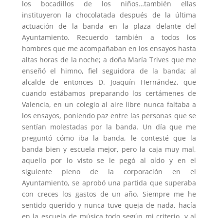
los bocadillos de los niños…también ellas
instituyeron la chocolatada después de la última
actuación de la banda en la plaza delante del
Ayuntamiento. Recuerdo también a todos los
hombres que me acompañaban en los ensayos hasta
altas horas de la noche; a doña María Trives que me
enseñó el himno, fiel seguidora de la banda; al
alcalde de entonces D. Joaquín Hernández, que
cuando estábamos preparando los certámenes de
Valencia, en un colegio al aire libre nunca faltaba a
los ensayos, poniendo paz entre las personas que se
sentían molestadas por la banda. Un día que me
preguntó cómo iba la banda, le contesté que la
banda bien y escuela mejor, pero la caja muy mal,
aquello por lo visto se le pegó al oído y en el
siguiente pleno de la corporación en el
Ayuntamiento, se aprobó una partida que superaba
con creces los gastos de un año. Siempre me he
sentido querido y nunca tuve queja de nada, hacía
en la escuela de música todo según mi criterio, y al