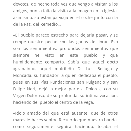
devotos, de hecho toda vez que vengo a visitar a los
amigos, nunca falta la visita a la Imagen en la iglesia,
asimismo, su estampa viaja en el coche junto con la
de la Paz, del Remedio…
«El pueblo parece estrecho para dejarla pasar, y se
rompe nuestro pecho con las ganas de llorar. Eso
son los sentimientos, profundos sentimientos que
siempre he visto en este pueblo y que
humildemente comparto. Sabía que aquel docto
«granaíno», aquel motrileño D. Luís Belluga y
Moncada, su fundador, a quien dedicaba el pueblo,
pues en sus Pí­as Fundaciones san Fulgencio y san
Felipe Neri, dejó la mejor parte a Dolores, con su
Virgen Dolorosa, de su profunda, su íntima vocación,
haciendo del pueblo el centro de la vega.
«Ídolo amado del que está ausente, que de otros
mares le haces venir». Recuerdo que nuestra banda,
como seguramente seguirá haciendo, tocaba el