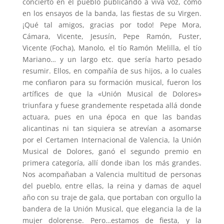
concierto en el pueblo publicando a viva voz, como
en los ensayos de la banda, las fiestas de su Virgen.
¡Qué tal amigos, gracias por todo! Pepe Mora,
Cámara, Vicente, Jesusín, Pepe Ramón, Fuster,
Vicente (Focha), Manolo, el tío Ramón Melilla, el tío
Mariano… y un largo etc. que sería harto pesado
resumir. Ellos, en compañía de sus hijos, a lo cuales
me confiaron para su formación musical, fueron los
artífices de que la «Unión Musical de Dolores»
triunfara y fuese grandemente respetada allá­ donde
actuara, pues en una época en que las bandas
alicantinas ni tan siquiera se atrevían a asomarse
por el Certamen Internacional de Valencia, la Unión
Musical de Dolores, ganó el segundo premio en
primera categoría, allí donde iban los más grandes.
Nos acompañaban a Valencia multitud de personas
del pueblo, entre ellas, la reina y damas de aquel
año con su traje de gala, que portaban con orgullo la
bandera de la Unión Musical, que elegancia la de la
mujer dolorense. Pero…estamos de fiesta, y la