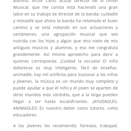
alumno, Víctor Cano, actual director de la Unión
Musical, que me consta está haciendo una gran
labor en su trabajo de director de la banda; cuidadle
y mimadle que ahora la banda ha retomado el buen
camino y se está notando en sus actuaciones y
certámenes, una agrupación musical que veo
nutrida con los hijos y algún que otro nieto de mis
antiguos músicos y alumnos, y eso me congratula
grandemente. Así­ mismo aprovecho para decir a
quienes corresponda. ¡Cuidad la escuela! El niño
dolorense es muy inteligente, fácil de enseñar,
animadle, hay mil artificios para ilusionar a los niños
y jóvenes, la música es un mundo muy completo y
puede ayudar a que el niño y el joven se aparten de
otros mundos más sórdidos, que a la larga pueden
llegar a ser hasta escalofriantes. ¡AYUDADLES,
ANIMADLES! Es nuestro deber como tutores, como
educadores.
A los jóvenes les recomiendo: formaos, trabajad,