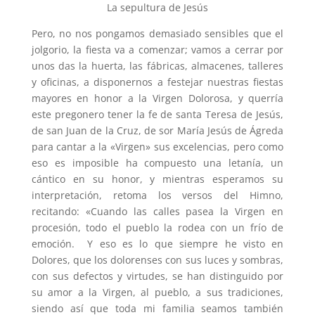
La sepultura de Jesús
Pero, no nos pongamos demasiado sensibles que el
jolgorio, la fiesta va a comenzar; vamos a cerrar por
unos das la huerta, las fábricas, almacenes, talleres
y oficinas, a disponernos a festejar nuestras fiestas
mayores en honor a la Virgen Dolorosa, y querría
este pregonero tener la fe de santa Teresa de Jesús,
de san Juan de la Cruz, de sor María Jesús de Ágreda
para cantar a la «Virgen» sus excelencias, pero como
eso es imposible ha compuesto una letanía, un
cántico en su honor, y mientras esperamos su
interpretación, retoma los versos del Himno,
recitando: «Cuando las calles pasea la Virgen en
procesión, todo el pueblo la rodea con un frío de
emoción. Y eso es lo que siempre he visto en
Dolores, que los dolorenses con sus luces y sombras,
con sus defectos y virtudes, se han distinguido por
su amor a la Virgen, al pueblo, a sus tradiciones,
siendo así­ que toda mi familia seamos también