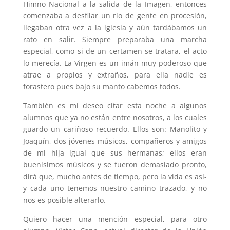
Himno Nacional a la salida de la Imagen, entonces
comenzaba a desfilar un río de gente en procesión,
llegaban otra vez a la iglesia y aún tardábamos un
rato en salir. Siempre preparaba una marcha
especial, como si de un certamen se tratara, el acto
lo merecía. La Virgen es un imán muy poderoso que
atrae a propios y extraños, para ella nadie es
forastero pues bajo su manto cabemos todos.
También es mi deseo citar esta noche a algunos
alumnos que ya no están entre nosotros, a los cuales
guardo un cariñoso recuerdo. Ellos son: Manolito y
Joaquín, dos jóvenes músicos, compañeros y amigos
de mi hija igual que sus hermanas; ellos eran
buenísimos músicos y se fueron demasiado pronto,
dirá que, mucho antes de tiempo, pero la vida es así­
y cada uno tenemos nuestro camino trazado, y no
nos es posible alterarlo.
Quiero hacer una mención especial, para otro