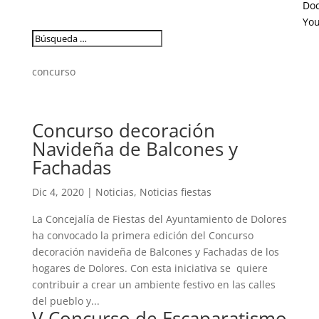
Do
Yo
concurso
Concurso decoración
Navideña de Balcones y
Fachadas
Dic 4, 2020
|
Noticias
,
Noticias fiestas
La Concejalía de Fiestas del Ayuntamiento de Dolores
ha convocado la primera edición del Concurso
decoración navideña de Balcones y Fachadas de los
hogares de Dolores. Con esta iniciativa se quiere
contribuir a crear un ambiente festivo en las calles
del pueblo y...
V Concurso de Escaparatismo