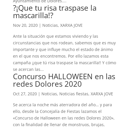
Ayuntamiento de Dolores....
?¡Que tu risa traspase la
mascarilla!?
Nov 20, 2020
|
Noticias
,
XARXA JOVE
Ante la situación que estamos viviendo y las
circunstancias que nos rodean, sabemos que es muy
importante y que influye mucho el estado de ánimo
en el que nos encontremos. Por ello lazamos esta
campaña ¡¡que tú risa traspase la mascarilla!! Y cómo
se acercan las...
Concurso HALLOWEEN en las
redes Dolores 2020
Oct 27, 2020
|
Noticias
,
Noticias fiestas
,
XARXA JOVE
Se acerca la noche más aterradora del año… y para
ello, desde la Concejalía de Fiestas lazamos el
«Concurso de Halloween en las redes Dolores 2020»,
con la finalidad de llenar de monstruos, brujas,