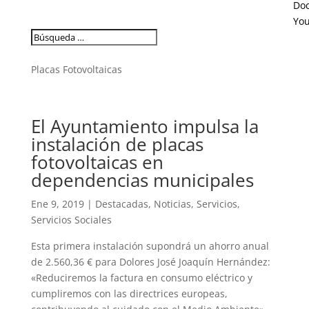
Do
Yo
Placas Fotovoltaicas
El Ayuntamiento impulsa la
instalación de placas
fotovoltaicas en
dependencias municipales
Ene 9, 2019
|
Destacadas
,
Noticias
,
Servicios
,
Servicios Sociales
Esta primera instalación supondrá un ahorro anual
de 2.560,36 € para Dolores José Joaquín Hernández:
«Reduciremos la factura en consumo eléctrico y
cumpliremos con las directrices europeas,