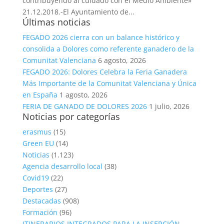
contribuyendo al cuidado con el Medio Ambiente»
21.12.2018.-El Ayuntamiento de...
Últimas noticias
FEGADO 2026 cierra con un balance histórico y
consolida a Dolores como referente ganadero de la
Comunitat Valenciana
6 agosto, 2026
FEGADO 2026: Dolores Celebra la Feria Ganadera
Más Importante de la Comunitat Valenciana y Única
en España
1 agosto, 2026
FERIA DE GANADO DE DOLORES 2026
1 julio, 2026
Noticias por categorías
erasmus
(15)
Green EU
(14)
Noticias
(1.123)
Agencia desarrollo local
(38)
Covid19
(22)
Deportes
(27)
Destacadas
(908)
Formación
(96)
ITINERARIOS INTEGRADOS PARA LA INSERCIÓN