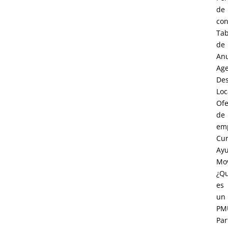
de
con
Tab
de
An
Age
Des
Loc
Ofe
de
em
Cur
Ay
Mov
¿Q
es
un
PM
Par