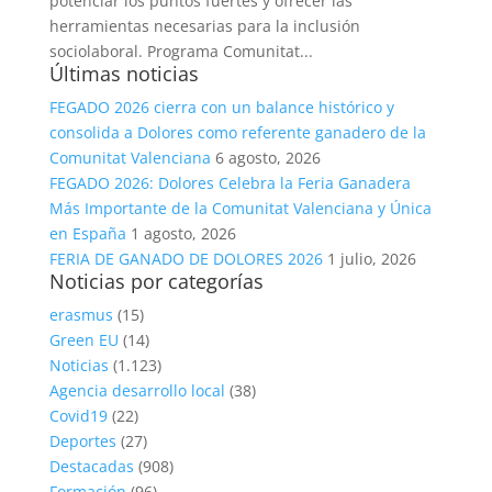
potenciar los puntos fuertes y ofrecer las
herramientas necesarias para la inclusión
sociolaboral. Programa Comunitat...
Últimas noticias
FEGADO 2026 cierra con un balance histórico y
consolida a Dolores como referente ganadero de la
Comunitat Valenciana
6 agosto, 2026
FEGADO 2026: Dolores Celebra la Feria Ganadera
Más Importante de la Comunitat Valenciana y Única
en España
1 agosto, 2026
FERIA DE GANADO DE DOLORES 2026
1 julio, 2026
Noticias por categorías
erasmus
(15)
Green EU
(14)
Noticias
(1.123)
Agencia desarrollo local
(38)
Covid19
(22)
Deportes
(27)
Destacadas
(908)
Formación
(96)