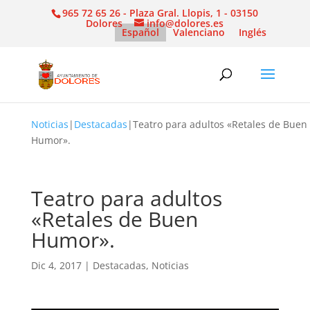
965 72 65 26 - Plaza Gral. Llopis, 1 - 03150
Dolores
info@dolores.es
Español
Valenciano
Inglés
Noticias
|
Destacadas
|
Teatro para adultos «Retales de Buen
Humor».
Teatro para adultos
«Retales de Buen
Humor».
Dic 4, 2017
|
Destacadas
,
Noticias