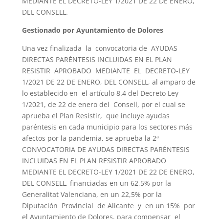
MEDIANTE EL DECRETO-LEY 1/2021 DE 22 DE ENERO,
DEL CONSELL.
Gestionado por Ayuntamiento de Dolores
Una vez finalizada la convocatoria de AYUDAS
DIRECTAS PARÉNTESIS INCLUIDAS EN EL PLAN
RESISTIR APROBADO MEDIANTE EL DECRETO-LEY
1/2021 DE 22 DE ENERO, DEL CONSELL, al amparo de
lo establecido en el artículo 8.4 del Decreto Ley
1/2021, de 22 de enero del Consell, por el cual se
aprueba el Plan Resistir, que incluye ayudas
paréntesis en cada municipio para los sectores más
afectos por la pandemia, se aprueba la 2ª
CONVOCATORIA DE AYUDAS DIRECTAS PARÉNTESIS
INCLUIDAS EN EL PLAN RESISTIR APROBADO
MEDIANTE EL DECRETO-LEY 1/2021 DE 22 DE ENERO,
DEL CONSELL, financiadas en un 62,5% por la
Generalitat Valenciana, en un 22,5% por la
Diputación Provincial de Alicante y en un 15% por
el Ayuntamiento de Dolores, para compensar el