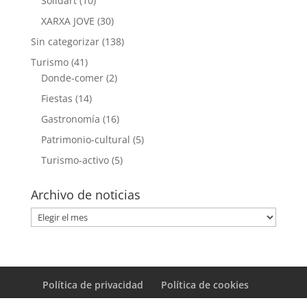
Solidart
(10)
XARXA JOVE
(30)
Sin categorizar
(138)
Turismo
(41)
Donde-comer
(2)
Fiestas
(14)
Gastronomía
(16)
Patrimonio-cultural
(5)
Turismo-activo
(5)
Archivo de noticias
Archivo
de
noticias
Política de privacidad
Política de cookies