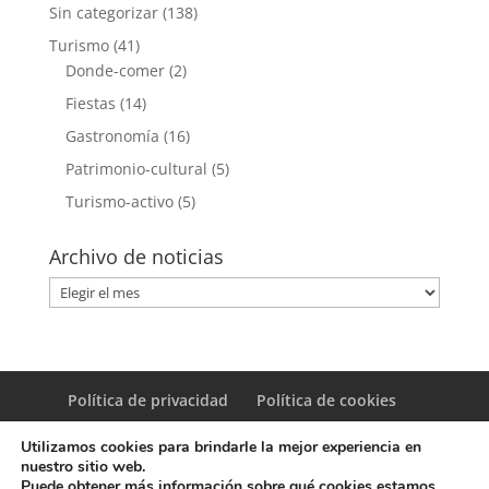
Sin categorizar
(138)
Turismo
(41)
Donde-comer
(2)
Fiestas
(14)
Gastronomía
(16)
Patrimonio-cultural
(5)
Turismo-activo
(5)
Archivo de noticias
Archivo
de
noticias
Política de privacidad
Política de cookies
Utilizamos cookies para brindarle la mejor experiencia en
nuestro sitio web.
Puede obtener más información sobre qué cookies estamos