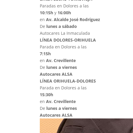
Paradas en Dolores a las
10:15h
y
16:00h
en
Av. Alcalde José Rodríguez
De
lunes a sábado
Autocares La Inmaculada
LÍNEA DOLORES-ORIHUELA
Parada en Dolores a las
7:15h
en
Av. Crevillente
De
lunes a viernes
Autocares ALSA
LÍNEA ORIHUELA-DOLORES
Parada en Dolores a las
15:30h
en
Av. Crevillente
De
lunes a viernes
Autocares ALSA