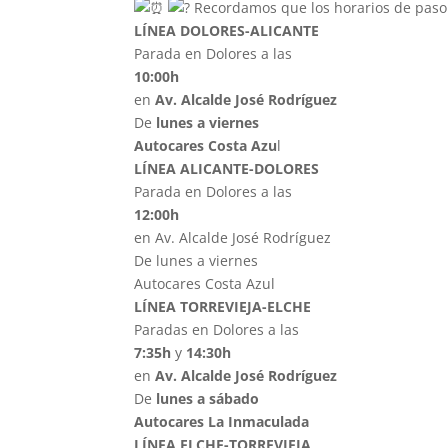
Recordamos que los horarios de paso 
LÍNEA DOLORES-ALICANTE
Parada en Dolores a las
10:00h
en
Av. Alcalde José Rodríguez
De
lunes a viernes
Autocares Costa Azu
l
LÍNEA ALICANTE-DOLORES
Parada en Dolores a las
12:00h
en Av. Alcalde José Rodríguez
De lunes a viernes
Autocares Costa Azul
LÍNEA TORREVIEJA-ELCHE
Paradas en Dolores a las
7:35h
y
14:30h
en
Av. Alcalde José Rodríguez
De
lunes a sábado
Autocares La Inmaculada
LÍNEA ELCHE-TORREVIEJA