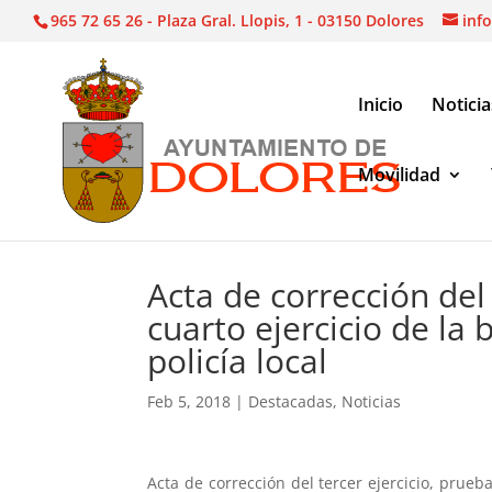
965 72 65 26 - Plaza Gral. Llopis, 1 - 03150 Dolores
inf
Inicio
Noticia
Movilidad
Noticias
|
Destacadas
|
Acta de corrección del te
Acta de corrección del 
cuarto ejercicio de la
policía local
Feb 5, 2018
|
Destacadas
,
Noticias
Acta de corrección del tercer ejercicio, prueba