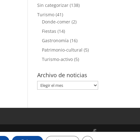
Sin categorizar
(138)
Turismo
(41)
Donde-comer
(2)
Fiestas
(14)
Gastronomía
(16)
Patrimonio-cultural
(5)
Turismo-activo
(5)
Archivo de noticias
Archivo
de
noticias
Cerrar el banner de cooki