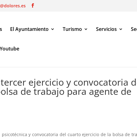
o@dolores.es
s
El Ayuntamiento
Turismo
Servicios
Se
Youtube
rcer ejercicio y convocatoria del cuarto ejercicio de la bolsa de tra
tercer ejercicio y convocatoria d
 bolsa de trabajo para agente de
 psicotécnica y convocatoria del cuarto ejercicio de la bolsa de tr