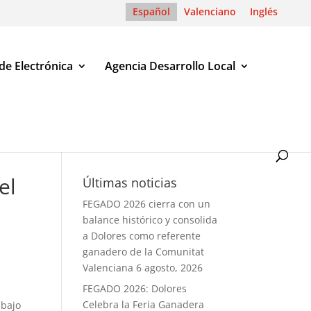
Español
Valenciano
Inglés
de Electrónica
Agencia Desarrollo Local
bajo para agente de policía local
el
Últimas noticias
FEGADO 2026 cierra con un
balance histórico y consolida
a Dolores como referente
ganadero de la Comunitat
Valenciana
6 agosto, 2026
FEGADO 2026: Dolores
Celebra la Feria Ganadera
abajo