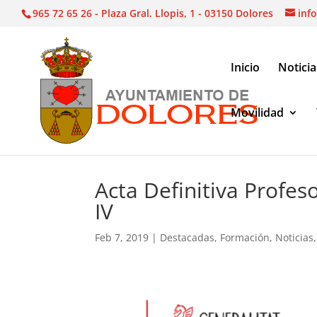
965 72 65 26 - Plaza Gral. Llopis, 1 - 03150 Dolores
inf
Inicio
Noticia
Movilidad
Noticias
|
Destacadas
|
Acta Definitiva Profesor 
Acta Definitiva Profes
IV
Feb 7, 2019
|
Destacadas
,
Formación
,
Noticias