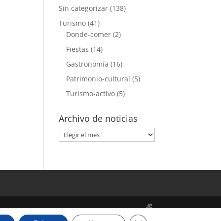
Sin categorizar
(138)
Turismo
(41)
Donde-comer
(2)
Fiestas
(14)
Gastronomía
(16)
Patrimonio-cultural
(5)
Turismo-activo
(5)
Archivo de noticias
Archivo
de
noticias
Cerrar el banner de cooki