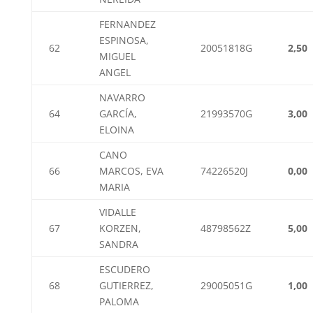
FERNANDEZ
ESPINOSA,
62
20051818G
2,50
MIGUEL
ANGEL
NAVARRO
64
GARCÍA,
21993570G
3,00
ELOINA
CANO
66
MARCOS, EVA
74226520J
0,00
MARIA
VIDALLE
67
KORZEN,
48798562Z
5,00
SANDRA
ESCUDERO
68
GUTIERREZ,
29005051G
1,00
PALOMA