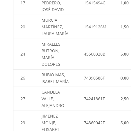
17
PEDRERO,
15415494C
1,00
JOSÉ DAVID
MURCIA
20
MARTÍNEZ,
15419126M
1,50
LAURA MARÍA
MIRALLES
BUTRÓN,
24
45560320B
5,00
MARÍA
DOLORES
RUBIO MAS,
26
74390586F
0,00
ISABEL MARÍA
CANDELA
27
VALLE,
74241861T
2,50
ALEJANDRO
JIMÉNEZ
29
MONJE,
74360042F
5,00
ELISABET