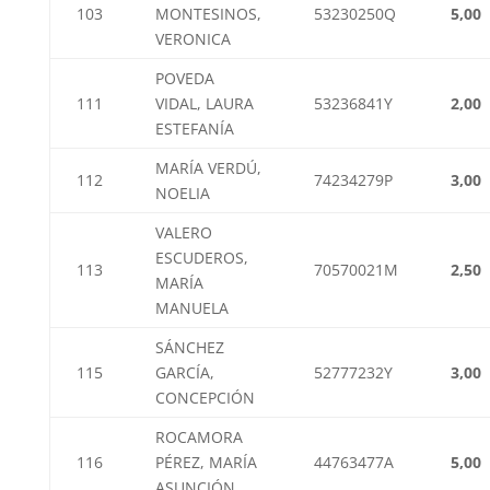
103
MONTESINOS,
53230250Q
5,00
VERONICA
POVEDA
111
VIDAL, LAURA
53236841Y
2,00
ESTEFANÍA
MARÍA VERDÚ,
112
74234279P
3,00
NOELIA
VALERO
ESCUDEROS,
113
70570021M
2,50
MARÍA
MANUELA
SÁNCHEZ
115
GARCÍA,
52777232Y
3,00
CONCEPCIÓN
ROCAMORA
116
PÉREZ, MARÍA
44763477A
5,00
ASUNCIÓN