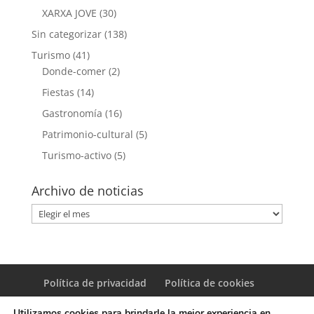
XARXA JOVE
(30)
Sin categorizar
(138)
Turismo
(41)
Donde-comer
(2)
Fiestas
(14)
Gastronomía
(16)
Patrimonio-cultural
(5)
Turismo-activo
(5)
Archivo de noticias
Archivo
de
noticias
Política de privacidad
Política de cookies
Utilizamos cookies para brindarle la mejor experiencia en