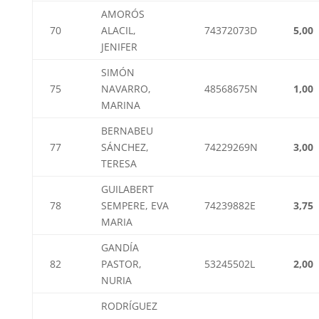
AMORÓS
70
ALACIL,
74372073D
5,00
JENIFER
SIMÓN
75
NAVARRO,
48568675N
1,00
MARINA
BERNABEU
77
SÁNCHEZ,
74229269N
3,00
TERESA
GUILABERT
78
SEMPERE, EVA
74239882E
3,75
MARIA
GANDÍA
82
PASTOR,
53245502L
2,00
NURIA
RODRÍGUEZ