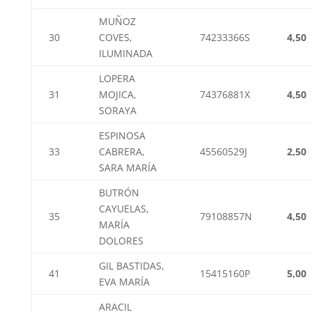
MUÑOZ
30
COVES,
74233366S
4,50
ILUMINADA
LOPERA
31
MOJICA,
74376881X
4,50
SORAYA
ESPINOSA
33
CABRERA,
45560529J
2,50
SARA MARÍA
BUTRÓN
CAYUELAS,
35
79108857N
4,50
MARÍA
DOLORES
GIL BASTIDAS,
41
15415160P
5,00
EVA MARÍA
ARACIL