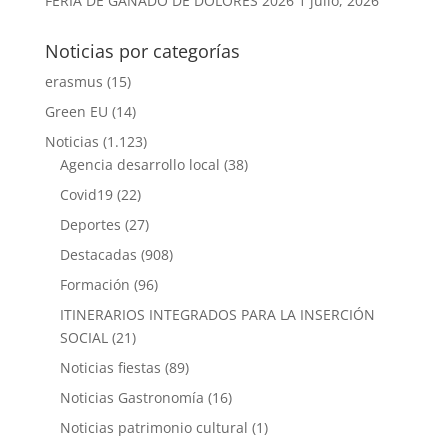
FERIA DE GANADO DE DOLORES 2026
1 julio, 2026
Noticias por categorías
erasmus
(15)
Green EU
(14)
Noticias
(1.123)
Agencia desarrollo local
(38)
Covid19
(22)
Deportes
(27)
Destacadas
(908)
Formación
(96)
ITINERARIOS INTEGRADOS PARA LA INSERCIÓN
SOCIAL
(21)
Noticias fiestas
(89)
Noticias Gastronomía
(16)
Noticias patrimonio cultural
(1)