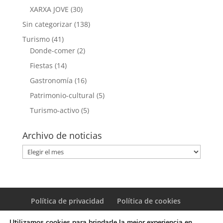
XARXA JOVE
(30)
Sin categorizar
(138)
Turismo
(41)
Donde-comer
(2)
Fiestas
(14)
Gastronomía
(16)
Patrimonio-cultural
(5)
Turismo-activo
(5)
Archivo de noticias
Archivo
de
noticias
Política de privacidad
Política de cookies
Utilizamos cookies para brindarle la mejor experiencia en