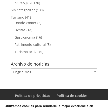
XARXA JOVE
(30)
Sin categorizar
(138)
Turismo
(41)
Donde-comer
(2)
Fiestas
(14)
Gastronomía
(16)
Patrimonio-cultural
(5)
Turismo-activo
(5)
Archivo de noticias
Archivo
de
noticias
Política de privacidad
Política de cookies
Utilizamos cookies para brindarle la mejor experiencia en