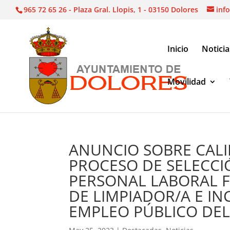
965 72 65 26 - Plaza Gral. Llopis, 1 - 03150 Dolores
inf
Inicio
Noticia
Movilidad
Noticias
|
Destacadas
|
ANUNCIO SOBRE CALIFI
VACANTES DE LIMPIADOR/A E INCLUIDAS EN L
ANUNCIO SOBRE CALI
PROCESO DE SELECC
PERSONAL LABORAL F
DE LIMPIADOR/A E IN
EMPLEO PÚBLICO DEL