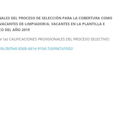
NALES DEL PROCESO DE SELECCIÓN PARA LA COBERTURA COMO
 VACANTES DE LIMPIADOR/A, VACANTES EN LA PLANTILLA E
CO DEL AÑO 2019
ar las
CALIFICACIONES PROVISIONALES DEL PROCESO SELECTIVO
:
ncy/bc3bf5e0-83d8-4d1e-915d-7cb9947a1932/