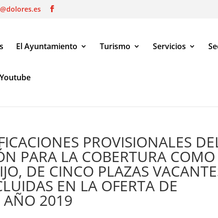
o@dolores.es
s
El Ayuntamiento
Turismo
Servicios
Se
Youtube
CACIONES PROVISIONALES DEL PROCESO DE SELECCIÓN PARA LA C
A OFERTA DE EMPLEO PÚBLICO DEL AÑO 2019
FICACIONES PROVISIONALES DE
IÓN PARA LA COBERTURA COMO
IJO, DE CINCO PLAZAS VACANTE
CLUIDAS EN LA OFERTA DE
 AÑO 2019