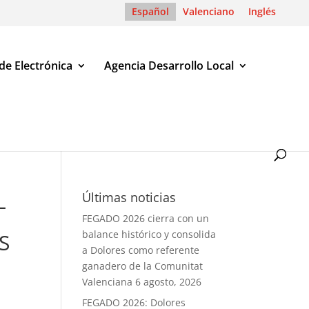
Español
Valenciano
Inglés
de Electrónica
Agencia Desarrollo Local
OBERTURA COMO PERSONAL LABORAL FIJO, DE CINCO PLAZAS
L
Últimas noticias
FEGADO 2026 cierra con un
balance histórico y consolida
S
a Dolores como referente
ganadero de la Comunitat
Valenciana
6 agosto, 2026
FEGADO 2026: Dolores