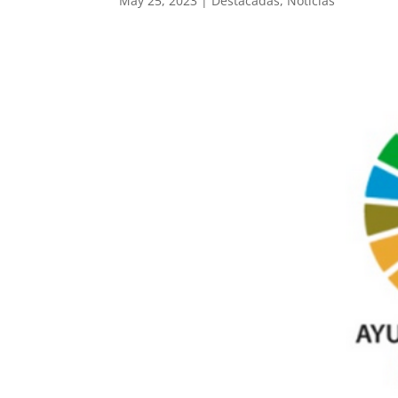
May 25, 2023
|
Destacadas
,
Noticias