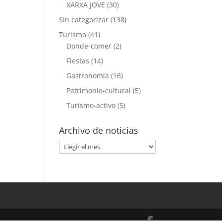
XARXA JOVE
(30)
Sin categorizar
(138)
Turismo
(41)
Donde-comer
(2)
Fiestas
(14)
Gastronomía
(16)
Patrimonio-cultural
(5)
Turismo-activo
(5)
Archivo de noticias
Archivo
de
noticias