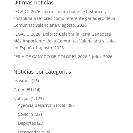
Últimas noticias
FEGADO 2026 cierra con un balance histórico y
consolida a Dolores como referente ganadero de la
Comunitat Valenciana
6 agosto, 2026
FEGADO 2026: Dolores Celebra la Feria Ganadera
Más Importante de la Comunitat Valenciana y Única
en España
1 agosto, 2026
FERIA DE GANADO DE DOLORES 2026
1 julio, 2026
Noticias por categorías
erasmus
(15)
Green EU
(14)
Noticias
(1.123)
Agencia desarrollo local
(38)
Covid19
(22)
Deportes
(27)
Destacadas
(908)