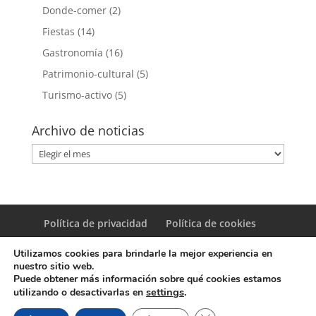
Donde-comer
(2)
Fiestas
(14)
Gastronomía
(16)
Patrimonio-cultural
(5)
Turismo-activo
(5)
Archivo de noticias
Archivo
de
noticias
Política de privacidad
Política de cookies
Utilizamos cookies para brindarle la mejor experiencia en
nuestro sitio web.
Puede obtener más información sobre qué cookies estamos
settings
.
utilizando o desactivarlas en
© Copyright Servicio de Informática y Telecomunicaciones.