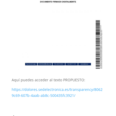
Aquí puedes acceder al texto PROPUESTO:
https://dolores.sedelectronica.es/transparency/8062
9c69-607b-4aab-ab8c-500435fc3921/